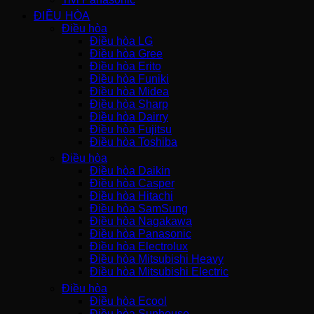
ĐIỀU HÒA
Điều hòa
Điều hòa LG
Điều hòa Gree
Điều hòa Erito
Điều hòa Funiki
Điều hòa Midea
Điều hòa Sharp
Điều hòa Dairry
Điều hòa Fujitsu
Điều hòa Toshiba
Điều hòa
Điều hòa Daikin
Điều hòa Casper
Điều hòa Hitachi
Điều hòa SamSung
Điều hòa Nagakawa
Điều hòa Panasonic
Điều hòa Electrolux
Điều hòa Mitsubishi Heavy
Điều hòa Mitsubishi Electric
Điều hòa
Điều hòa Ecool
Điều hòa Sunhouse