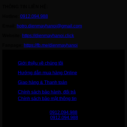
THÔNG TIN LIÊN HỆ:
Hotline:
0912.094.988
Email:
hotro.dienmayhanoi@gmail.com
Website:
https://dienmayhanoi.click
Fanpage:
https://fb.me/dienmayhanoi
Giới thiệu về chúng tôi
Hướng dẫn mua hàng Online
Giao hàng & Thanh toán
Chính sách bảo hành, đổi trả
Chính sách bảo mật thông tin
Gọi mua hàng
0912.094.988
Gọi khiếu nại
0912.094.988