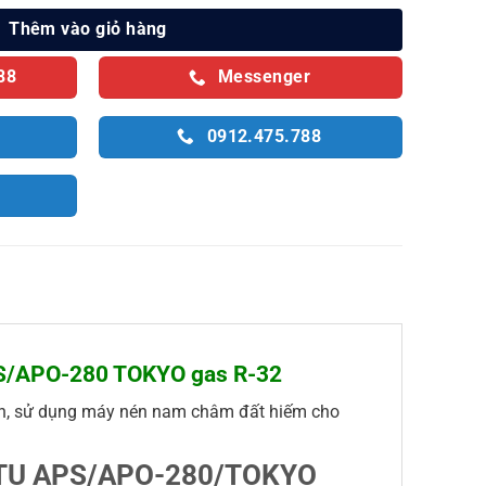
Thêm vào giỏ hàng
88
Messenger
0912.475.788
APS/APO-280 TOKYO gas R-32
hanh, sử dụng máy nén nam châm đất hiếm cho
0 BTU APS/APO-280/TOKYO