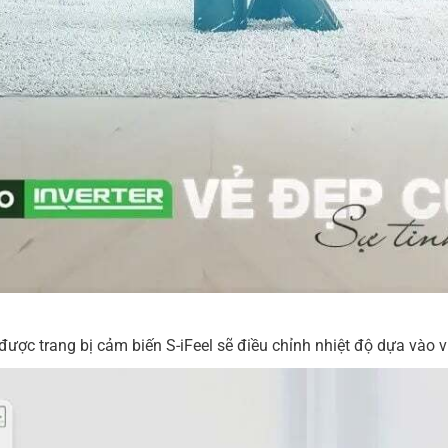
ược trang bị cảm biến S-iFeel sẽ điều chỉnh nhiệt độ dựa vào vị 