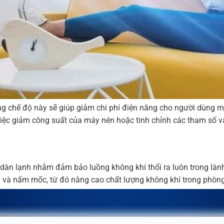
g chế độ này sẽ giúp giảm chi phí điện năng cho người dùng
iệc giảm công suất của máy nén hoặc tinh chỉnh các tham số vậ
 dàn lạnh nhằm đảm bảo luồng không khí thổi ra luôn trong làn
ẩn và nấm mốc, từ đó nâng cao chất lượng không khí trong phòng