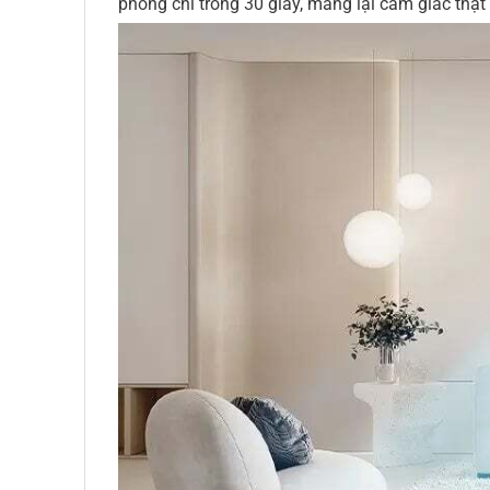
phòng chỉ trong 30 giây, mang lại cảm giác thật