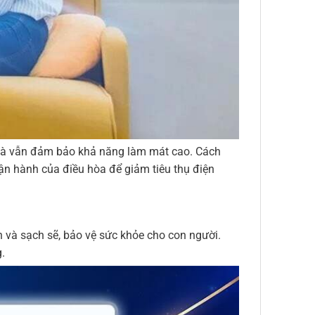
 mà vẫn đảm bảo khả năng làm mát cao. Cách
n hành của điều hòa để giảm tiêu thụ điện
h và sạch sẽ, bảo vệ sức khỏe cho con người.
.