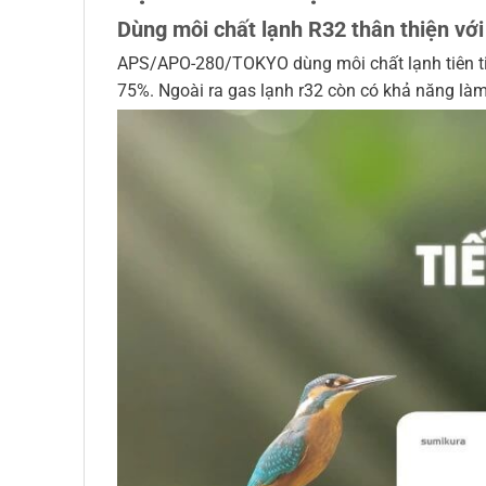
Dùng môi chất lạnh R32 thân thiện vớ
APS/APO-280/TOKYO dùng môi chất lạnh tiên tiế
75%. Ngoài ra gas lạnh r32 còn có khả năng làm