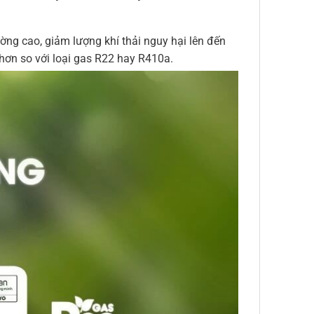
ng cao, giảm lượng khí thải nguy hại lên đến
 hơn so với loại gas R22 hay R410a.