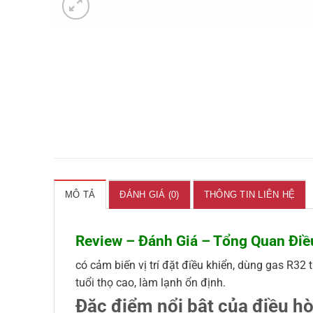
MÔ TẢ
ĐÁNH GIÁ (0)
THÔNG TIN LIÊN HỆ
Review – Đánh Giá – Tổng Quan Đi
có cảm biến vị trí đặt điều khiển, dùng gas R3
tuổi thọ cao, làm lạnh ổn định.
Đặc điểm nổi bật của điều 