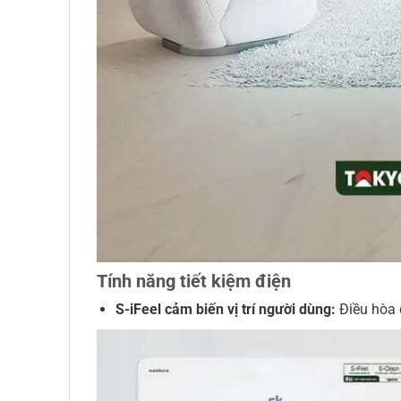
Tính năng tiết kiệm điện
S-iFeel cảm biến vị trí người dùng:
Điều hòa đ