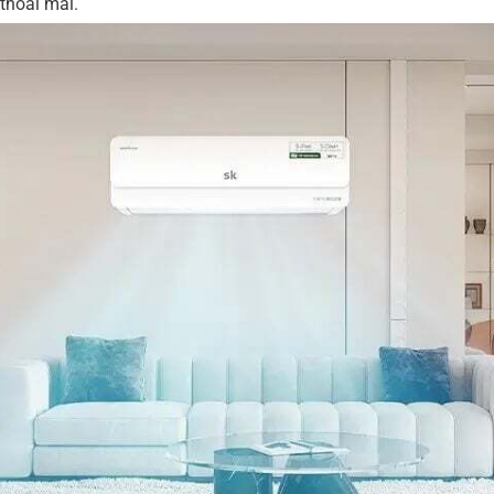
 thoải mái.