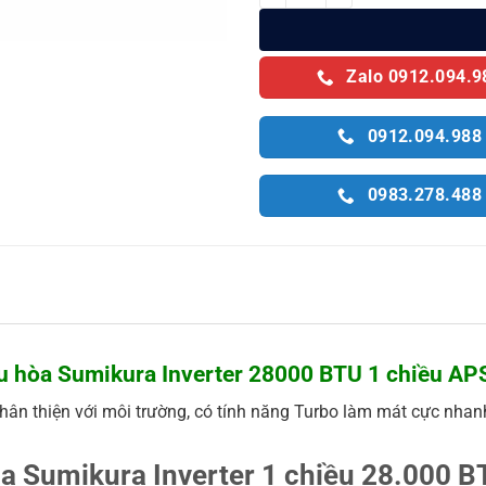
Zalo 0912.094.9
0912.094.988
0983.278.488
ều hòa Sumikura Inverter 28000 BTU 1 chiều 
2 thân thiện với môi trường, có tính năng Turbo làm mát cực n
hòa Sumikura Inverter 1 chiều 28.00