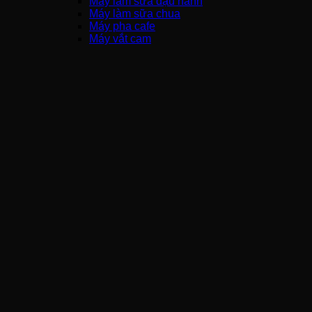
Máy làm sữa đậu nành
Máy làm sữa chua
Máy pha cafe
Máy vắt cam