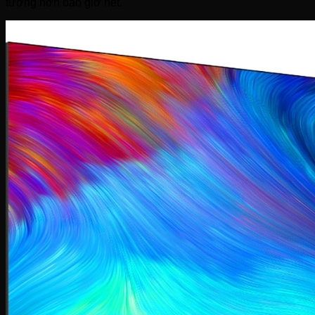
tượng hơn bao giờ hết.