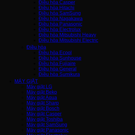
Điều hòa Casper
Điều hòa Hitachi
Điều hòa SamSung
Điều hòa Nagakawa
Điều hòa Panasonic
Điều hòa Electrolux
Điều hòa Mitsubishi Heavy
Điều hòa Mitsubishi Electric
Điều hòa
Điều hòa Ecool
Điều hòa Sunhouse
Điều hòa Fujiaire
Điều hòa General
Điều hòa Sumikura
MÁY GIẶT
Máy giặt LG
Máy giặt Beko
Máy giặt Aqua
Máy giặt Sharp
Máy giặt Bosch
Máy giặt Casper
Máy giặt Toshiba
Máy giặt SamSung
Máy giặt Panasonic