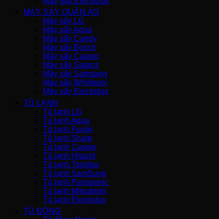
Máy giặt Electrolux
MÁY SẤY QUẦN ÁO
Máy sấy LG
Máy sấy Aqua
Máy sấy Candy
Máy sấy Bosch
Máy sấy Casper
Máy sấy Galanz
Máy sấy Samsung
Máy sấy Whirlpool
Máy sấy Electrolux
TỦ LẠNH
Tủ lạnh LG
Tủ lạnh Aqua
Tủ lạnh Funiki
Tủ lạnh Sharp
Tủ lạnh Casper
Tủ lạnh Hitachi
Tủ lạnh Toshiba
Tủ lạnh SamSung
Tủ lạnh Panasonic
Tủ lạnh Mitsubishi
Tủ lạnh Electrolux
TỦ ĐÔNG