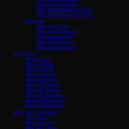
Điều hòa Electrolux
Điều hòa Mitsubishi Heavy
Điều hòa Mitsubishi Electric
Điều hòa
Điều hòa Ecool
Điều hòa Sunhouse
Điều hòa Fujiaire
Điều hòa General
Điều hòa Sumikura
MÁY GIẶT
Máy giặt LG
Máy giặt Beko
Máy giặt Aqua
Máy giặt Sharp
Máy giặt Bosch
Máy giặt Casper
Máy giặt Toshiba
Máy giặt SamSung
Máy giặt Panasonic
Máy giặt Electrolux
MÁY SẤY QUẦN ÁO
Máy sấy LG
Máy sấy Aqua
Máy sấy Candy