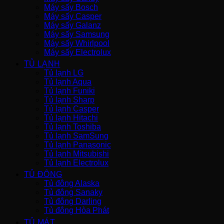
Máy sấy Bosch
Máy sấy Casper
Máy sấy Galanz
Máy sấy Samsung
Máy sấy Whirlpool
Máy sấy Electrolux
TỦ LẠNH
Tủ lạnh LG
Tủ lạnh Aqua
Tủ lạnh Funiki
Tủ lạnh Sharp
Tủ lạnh Casper
Tủ lạnh Hitachi
Tủ lạnh Toshiba
Tủ lạnh SamSung
Tủ lạnh Panasonic
Tủ lạnh Mitsubishi
Tủ lạnh Electrolux
TỦ ĐÔNG
Tủ đông Alaska
Tủ đông Sanaky
Tủ đông Darling
Tủ đông Hòa Phát
TỦ MÁT