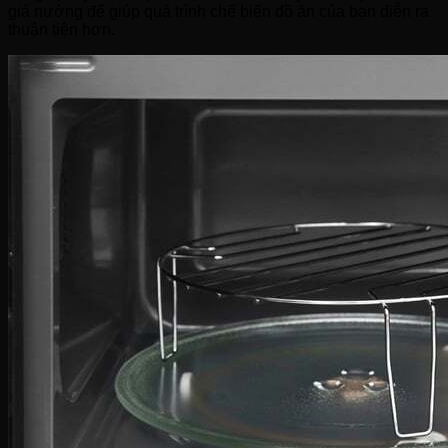
giá nướng để giúp quá trình chế biến đồ ăn của bạn diễn ra
thuận tiện hơn.