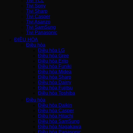
Tivi TCL
Tivi Sony
Tivi Sharp
Tivi Casper
Tivi Asanzo
Tivi SamSung
Tivi Panasonic
ĐIỀU HÒA
Điều hòa
Điều hòa LG
Điều hòa Gree
Điều hòa Erito
Điều hòa Funiki
Điều hòa Midea
Điều hòa Sharp
Điều hòa Dairry
Điều hòa Fujitsu
Điều hòa Toshiba
Điều hòa
Điều hòa Daikin
Điều hòa Casper
Điều hòa Hitachi
Điều hòa SamSung
Điều hòa Nagakawa
Điều hòa Panasonic