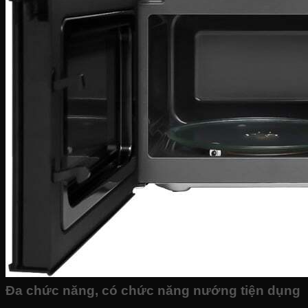
Đa chức năng, có chức năng nướng tiện dụng