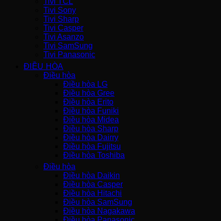
Tivi TCL
Tivi Sony
Tivi Sharp
Tivi Casper
Tivi Asanzo
Tivi SamSung
Tivi Panasonic
ĐIỀU HÒA
Điều hòa
Điều hòa LG
Điều hòa Gree
Điều hòa Erito
Điều hòa Funiki
Điều hòa Midea
Điều hòa Sharp
Điều hòa Dairry
Điều hòa Fujitsu
Điều hòa Toshiba
Điều hòa
Điều hòa Daikin
Điều hòa Casper
Điều hòa Hitachi
Điều hòa SamSung
Điều hòa Nagakawa
Điều hòa Panasonic