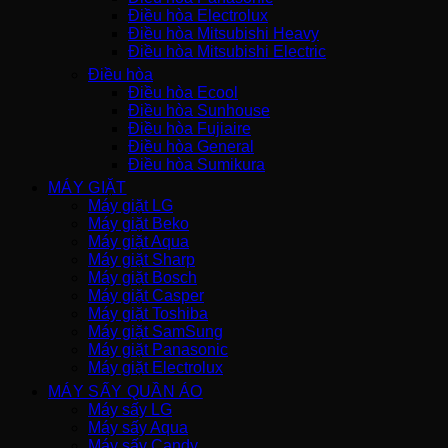
Điều hòa Electrolux
Điều hòa Mitsubishi Heavy
Điều hòa Mitsubishi Electric
Điều hòa
Điều hòa Ecool
Điều hòa Sunhouse
Điều hòa Fujiaire
Điều hòa General
Điều hòa Sumikura
MÁY GIẶT
Máy giặt LG
Máy giặt Beko
Máy giặt Aqua
Máy giặt Sharp
Máy giặt Bosch
Máy giặt Casper
Máy giặt Toshiba
Máy giặt SamSung
Máy giặt Panasonic
Máy giặt Electrolux
MÁY SẤY QUẦN ÁO
Máy sấy LG
Máy sấy Aqua
Máy sấy Candy