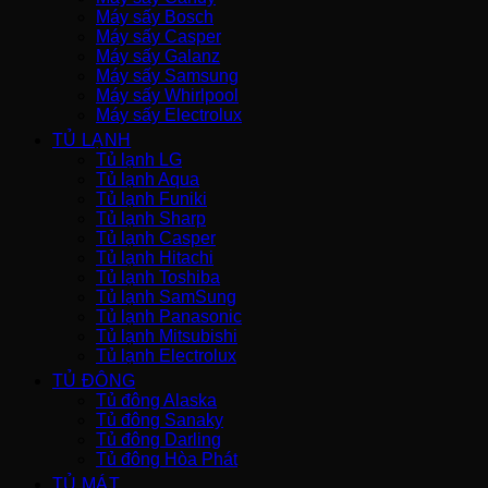
Máy sấy Bosch
Máy sấy Casper
Máy sấy Galanz
Máy sấy Samsung
Máy sấy Whirlpool
Máy sấy Electrolux
TỦ LẠNH
Tủ lạnh LG
Tủ lạnh Aqua
Tủ lạnh Funiki
Tủ lạnh Sharp
Tủ lạnh Casper
Tủ lạnh Hitachi
Tủ lạnh Toshiba
Tủ lạnh SamSung
Tủ lạnh Panasonic
Tủ lạnh Mitsubishi
Tủ lạnh Electrolux
TỦ ĐÔNG
Tủ đông Alaska
Tủ đông Sanaky
Tủ đông Darling
Tủ đông Hòa Phát
TỦ MÁT