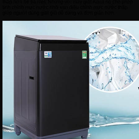
thấp hơn bể ba mét. Nhưng với máy giặt Aqua nó cho phép
tinh chỉnh mực nước nhờ van điều chỉnh mực nước thấp
giúp người dùng giặt giũ dễ dàng và đơn giản hơn.