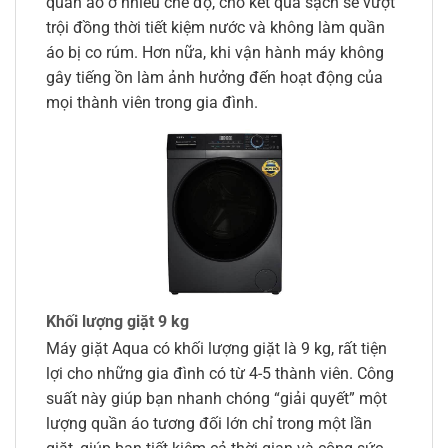
quần áo ở nhiều chế độ, cho kết quả sạch sẽ vượt
trội đồng thời tiết kiệm nước và không làm quần
áo bị co rúm. Hơn nữa, khi vận hành máy không
gây tiếng ồn làm ảnh hưởng đến hoạt động của
mọi thành viên trong gia đình.
Khối lượng giặt 9 kg
Máy giặt Aqua có khối lượng giặt là 9 kg, rất tiện
lợi cho những gia đình có từ 4-5 thành viên. Công
suất này giúp bạn nhanh chóng “giải quyết” một
lượng quần áo tương đối lớn chỉ trong một lần