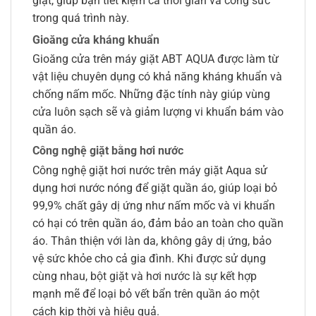
giặt, giúp bạn tiết kiệm cả thời gian và công sức
trong quá trình này.
Gioăng cửa kháng khuẩn
Gioăng cửa trên máy giặt ABT AQUA được làm từ
vật liệu chuyên dụng có khả năng kháng khuẩn và
chống nấm mốc. Những đặc tính này giúp vùng
cửa luôn sạch sẽ và giảm lượng vi khuẩn bám vào
quần áo.
Công nghệ giặt bằng hơi nước
Công nghệ giặt hơi nước trên máy giặt Aqua sử
dụng hơi nước nóng để giặt quần áo, giúp loại bỏ
99,9% chất gây dị ứng như nấm mốc và vi khuẩn
có hại có trên quần áo, đảm bảo an toàn cho quần
áo. Thân thiện với làn da, không gây dị ứng, bảo
vệ sức khỏe cho cả gia đình. Khi được sử dụng
cùng nhau, bột giặt và hơi nước là sự kết hợp
mạnh mẽ để loại bỏ vết bẩn trên quần áo một
cách kịp thời và hiệu quả.