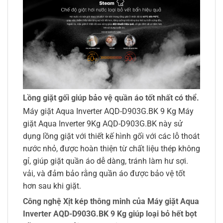
Lồng giặt gối giúp bảo vệ quần áo tốt nhất có thể.
Máy giặt Aqua Inverter AQD-D903G.BK 9 Kg Máy
giặt Aqua Inverter 9Kg AQD-D903G.BK này sử
dụng lồng giặt với thiết kế hình gối với các lỗ thoát
nước nhỏ, được hoàn thiện từ chất liệu thép không
gỉ, giúp giặt quần áo dễ dàng, tránh làm hư sợi.
vải, và đảm bảo rằng quần áo được bảo vệ tốt
hơn sau khi giặt.
Công nghệ Xịt kép thông minh của Máy giặt Aqua
Inverter AQD-D903G.BK 9 Kg giúp loại bỏ hết bọt