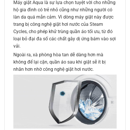
Máy giặt Aqua là sự lựa chọn tuyệt vời cho những
hộ gia đình có trẻ nhỏ cũng như những người có
làn da quá mẫn cảm. Vì dòng máy giặt này được
trang bị công nghệ giặt hơi nước của Steam
Cycles, cho phép khử trùng quần áo tối ưu, từ đó
loại bỏ đại đa số các chất gây dị ứng bám vào sợi
vải.
Ngoài ra, xà phòng hòa tan dễ dàng hơn mà
không để lại cặn, quần áo sau khi giặt sẽ ít bị
nhăn hơn nhờ công nghệ giặt hơi nước.