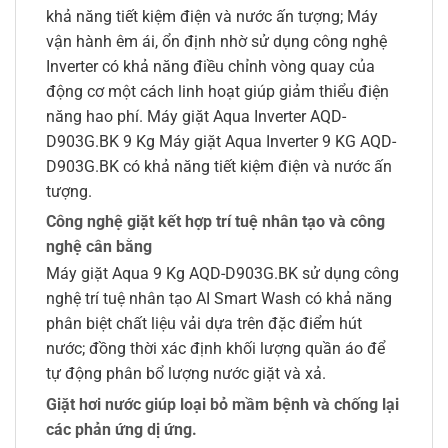
khả năng tiết kiệm điện và nước ấn tượng; Máy
vận hành êm ái, ổn định nhờ sử dụng công nghệ
Inverter có khả năng điều chỉnh vòng quay của
động cơ một cách linh hoạt giúp giảm thiểu điện
năng hao phí. Máy giặt Aqua Inverter AQD-
D903G.BK 9 Kg Máy giặt Aqua Inverter 9 KG AQD-
D903G.BK có khả năng tiết kiệm điện và nước ấn
tượng.
Công nghệ giặt kết hợp trí tuệ nhân tạo và công
nghệ cân bằng
Máy giặt Aqua 9 Kg AQD-D903G.BK sử dụng công
nghệ trí tuệ nhân tạo AI Smart Wash có khả năng
phân biệt chất liệu vải dựa trên đặc điểm hút
nước; đồng thời xác định khối lượng quần áo để
tự động phân bổ lượng nước giặt và xả.
Giặt hơi nước giúp loại bỏ mầm bệnh và chống lại
các phản ứng dị ứng.