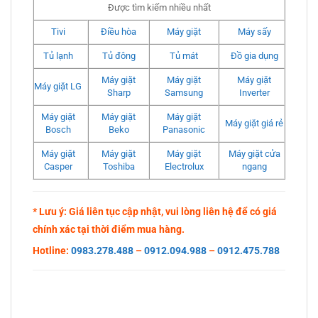
Được tìm kiếm nhiều nhất
Tivi
Điều hòa
Máy giặt
Máy sấy
Tủ lạnh
Tủ đông
Tủ mát
Đồ gia dụng
Máy giặt
Máy giặt
Máy giặt
Máy giặt LG
Sharp
Samsung
Inverter
Máy giặt
Máy giặt
Máy giặt
Máy giặt giá rẻ
Bosch
Beko
Panasonic
Máy giặt
Máy giặt
Máy giặt
Máy giặt cửa
Casper
Toshiba
Electrolux
ngang
* Lưu ý: Giá liên tục cập nhật, vui lòng liên hệ để có giá
chính xác tại thời điểm mua hàng.
Hotline:
0983.278.488
–
0912.094.988
–
0912.475.788