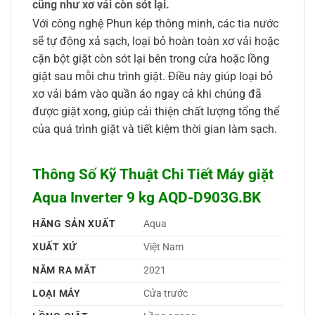
cũng như xơ vải còn sót lại.
Với công nghệ Phun kép thông minh, các tia nước
sẽ tự động xả sạch, loại bỏ hoàn toàn xơ vải hoặc
cặn bột giặt còn sót lại bên trong cửa hoặc lồng
giặt sau mỗi chu trình giặt. Điều này giúp loại bỏ
xơ vải bám vào quần áo ngay cả khi chúng đã
được giặt xong, giúp cải thiện chất lượng tổng thể
của quá trình giặt và tiết kiệm thời gian làm sạch.
Thông Số Kỹ Thuật Chi Tiết Máy giặt
Aqua Inverter 9 kg AQD-D903G.BK
HÃNG SẢN XUẤT
Aqua 
XUẤT XỨ
Việt Nam 
NĂM RA MẮT
2021 
LOẠI MÁY
Cửa trước 