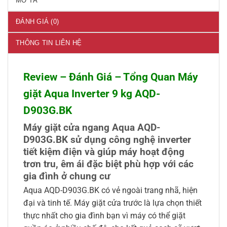
MÔ TẢ
ĐÁNH GIÁ (0)
THÔNG TIN LIÊN HỆ
Review – Đánh Giá – Tổng Quan Máy
giặt Aqua Inverter 9 kg AQD-
D903G.BK
Máy giặt cửa ngang Aqua AQD-
D903G.BK sử dụng công nghệ inverter
tiết kiệm điện và giúp máy hoạt động
trơn tru, êm ái đặc biệt phù hợp với các
gia đình ở chung cư
Aqua AQD-D903G.BK có vẻ ngoài trang nhã, hiện
đại và tinh tế. Máy giặt cửa trước là lựa chọn thiết
thực nhất cho gia đình bạn vì máy có thể giặt