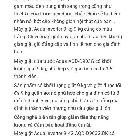
gam màu đen trung tính sang trọng cũng như
thiết kế cửa trước tiện dụng, chắc chắn sẽ là điểm
nhấn nổi bật cho không gian nội thất của bạn. .
Máy giặt Aqua Inverter 9 kg 9 kg cũng có màu
trắng. Chiếc máy giặt này góp phần tạo nên không
gian giặt giũ đẳng cấp và tinh tế hơn cho gia đình
bạn.
Máy giặt cửa trước Aqua AQD-D903G có khối
lượng giặt 9 kg, phù hợp với gia đình có từ 3-5
thành viên.
Sản phẩm có khối lượng giặt 9 kg và giặt được tối
đa 9 kg quần áo; nó phù hợp cho gia đình có từ 3
đến 5 thành viên; nó cũng phù hợp với những gia
đình ít thành viên nhưng nhu cầu giặt giũ lớn.
Công nghệ biến tần giúp giảm tiêu thụ năng
lượng và đảm bảo hoạt động êm ái.
Máy giặt Aqua Inverter 9 KG AQD-D903G.BK có