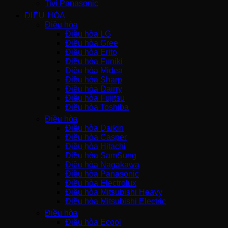
Tivi Panasonic
ĐIỀU HÒA
Điều hòa
Điều hòa LG
Điều hòa Gree
Điều hòa Erito
Điều hòa Funiki
Điều hòa Midea
Điều hòa Sharp
Điều hòa Dairry
Điều hòa Fujitsu
Điều hòa Toshiba
Điều hòa
Điều hòa Daikin
Điều hòa Casper
Điều hòa Hitachi
Điều hòa SamSung
Điều hòa Nagakawa
Điều hòa Panasonic
Điều hòa Electrolux
Điều hòa Mitsubishi Heavy
Điều hòa Mitsubishi Electric
Điều hòa
Điều hòa Ecool