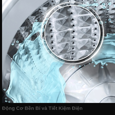
Động Cơ Bền Bỉ và Tiết Kiệm Điện