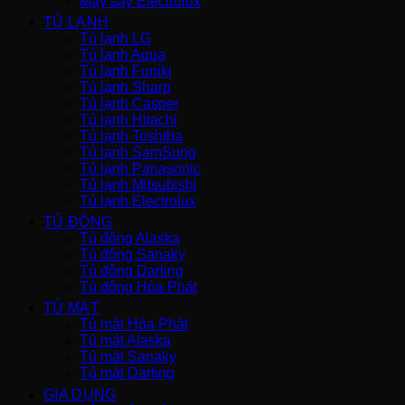
Máy sấy Electrolux
TỦ LẠNH
Tủ lạnh LG
Tủ lạnh Aqua
Tủ lạnh Funiki
Tủ lạnh Sharp
Tủ lạnh Casper
Tủ lạnh Hitachi
Tủ lạnh Toshiba
Tủ lạnh SamSung
Tủ lạnh Panasonic
Tủ lạnh Mitsubishi
Tủ lạnh Electrolux
TỦ ĐÔNG
Tủ đông Alaska
Tủ đông Sanaky
Tủ đông Darling
Tủ đông Hòa Phát
TỦ MÁT
Tủ mát Hòa Phát
Tủ mát Alaska
Tủ mát Sanaky
Tủ mát Darling
GIA DỤNG