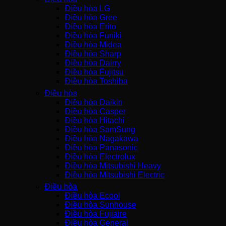
Điều hòa LG
Điều hòa Gree
Điều hòa Erito
Điều hòa Funiki
Điều hòa Midea
Điều hòa Sharp
Điều hòa Dairry
Điều hòa Fujitsu
Điều hòa Toshiba
Điều hòa
Điều hòa Daikin
Điều hòa Casper
Điều hòa Hitachi
Điều hòa SamSung
Điều hòa Nagakawa
Điều hòa Panasonic
Điều hòa Electrolux
Điều hòa Mitsubishi Heavy
Điều hòa Mitsubishi Electric
Điều hòa
Điều hòa Ecool
Điều hòa Sunhouse
Điều hòa Fujiaire
Điều hòa General