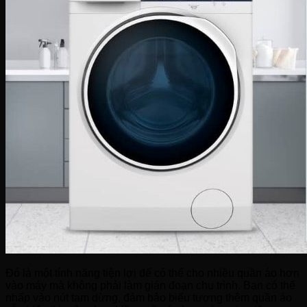
Đó là một tính năng tiện lợi để có thể cho nhiều quần áo hơn
vào máy mà không phải làm gián đoạn chu trình. Bạn có thể
nhấp vào nút tạm dừng, đảm bảo biểu tượng thêm quần áo