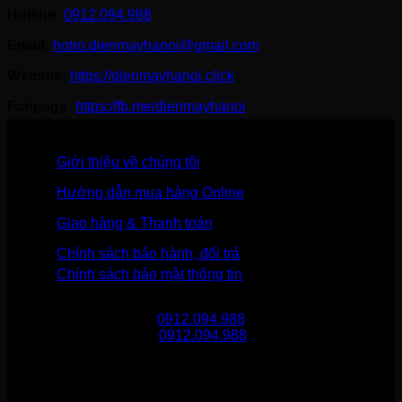
Hotline:
0912.094.988
Email:
hotro.dienmayhanoi@gmail.com
Website:
https://dienmayhanoi.click
Fanpage:
https://fb.me/dienmayhanoi
Giới thiệu về chúng tôi
Hướng dẫn mua hàng Online
Giao hàng & Thanh toán
Chính sách bảo hành, đổi trả
Chính sách bảo mật thông tin
Gọi mua hàng
0912.094.988
Gọi khiếu nại
0912.094.988
THÔNG TIN LIÊN HỆ