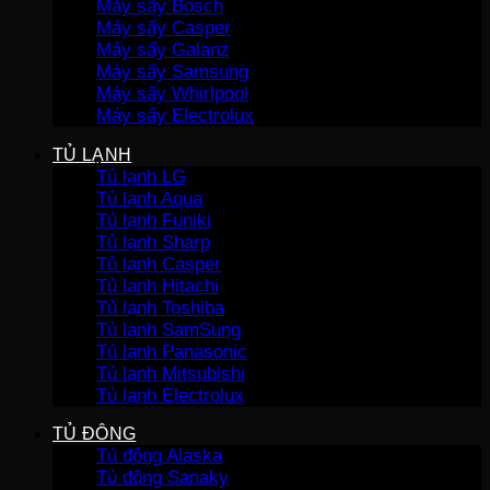
Máy sấy Bosch
Máy sấy Casper
Máy sấy Galanz
Máy sấy Samsung
Máy sấy Whirlpool
Máy sấy Electrolux
TỦ LẠNH
Tủ lạnh LG
Tủ lạnh Aqua
Tủ lạnh Funiki
Tủ lạnh Sharp
Tủ lạnh Casper
Tủ lạnh Hitachi
Tủ lạnh Toshiba
Tủ lạnh SamSung
Tủ lạnh Panasonic
Tủ lạnh Mitsubishi
Tủ lạnh Electrolux
TỦ ĐÔNG
Tủ đông Alaska
Tủ đông Sanaky