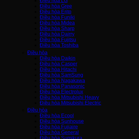
Điều hòa LG
Điều hòa Gree
Điều hòa Erito
Điều hòa Funiki
Điều hòa Midea
Điều hòa Sharp
Điều hòa Dairry
Điều hòa Fujitsu
Điều hòa Toshiba
Điều hòa
Điều hòa Daikin
Điều hòa Casper
Điều hòa Hitachi
Điều hòa SamSung
Điều hòa Nagakawa
Điều hòa Panasonic
Điều hòa Electrolux
Điều hòa Mitsubishi Heavy
Điều hòa Mitsubishi Electric
Điều hòa
Điều hòa Ecool
Điều hòa Sunhouse
Điều hòa Fujiaire
Điều hòa General
Điều hòa Sumikura