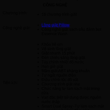
CÔNG NGHỆ
Chương trình:
16 chương trình giặt
Lồng giặt Pillow
Công nghệ giặt:
Công nghệ giặt sạch sâu đánh bọt
Essence Wash
Khóa trẻ em
Vệ sinh lồng giặt
Giặt nhanh 15 phút
Đèn chiếu sáng lồng giặt
Tùy chỉnh nhiệt độ nước
Hẹn giờ giặt
Mâm giặt ABT kháng khuẩn
Tự ngắt nguồn điện
Điều chỉnh tốc độ vắt
Tiện ích:
Chương trình giặt nhẹ
Chức năng tự làm sạch mặt trong
cửa
Van đặc biệt sử dụng được nguồn
nước thấp
Smart Dual Spray -Tự làm sạch mặt