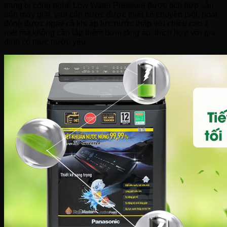
trang bị công nghệ Low Water Pressure được tích hợp sẵn
trên máy giặt, van cấp nước được thiết kế chuyên biệt, hoạt
động được ngay cả khi áp lực nước thấp với chiều cao 1
mét mà không cần lắp thêm bơm tăng áp, thích hợp với gia
đình có mực nước yếu.