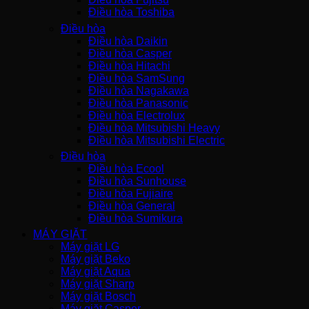
Điều hòa Toshiba
Điều hòa
Điều hòa Daikin
Điều hòa Casper
Điều hòa Hitachi
Điều hòa SamSung
Điều hòa Nagakawa
Điều hòa Panasonic
Điều hòa Electrolux
Điều hòa Mitsubishi Heavy
Điều hòa Mitsubishi Electric
Điều hòa
Điều hòa Ecool
Điều hòa Sunhouse
Điều hòa Fujiaire
Điều hòa General
Điều hòa Sumikura
MÁY GIẶT
Máy giặt LG
Máy giặt Beko
Máy giặt Aqua
Máy giặt Sharp
Máy giặt Bosch
Máy giặt Casper