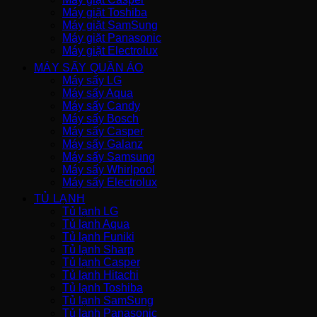
Máy giặt Toshiba
Máy giặt SamSung
Máy giặt Panasonic
Máy giặt Electrolux
MÁY SẤY QUẦN ÁO
Máy sấy LG
Máy sấy Aqua
Máy sấy Candy
Máy sấy Bosch
Máy sấy Casper
Máy sấy Galanz
Máy sấy Samsung
Máy sấy Whirlpool
Máy sấy Electrolux
TỦ LẠNH
Tủ lạnh LG
Tủ lạnh Aqua
Tủ lạnh Funiki
Tủ lạnh Sharp
Tủ lạnh Casper
Tủ lạnh Hitachi
Tủ lạnh Toshiba
Tủ lạnh SamSung
Tủ lạnh Panasonic