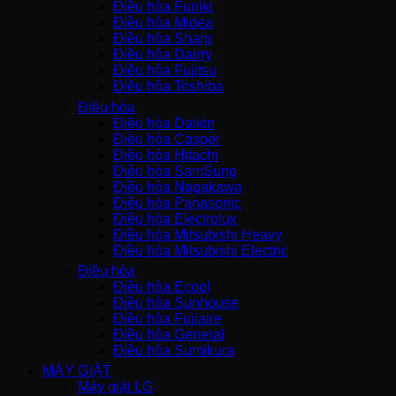
Điều hòa Funiki
Điều hòa Midea
Điều hòa Sharp
Điều hòa Dairry
Điều hòa Fujitsu
Điều hòa Toshiba
Điều hòa
Điều hòa Daikin
Điều hòa Casper
Điều hòa Hitachi
Điều hòa SamSung
Điều hòa Nagakawa
Điều hòa Panasonic
Điều hòa Electrolux
Điều hòa Mitsubishi Heavy
Điều hòa Mitsubishi Electric
Điều hòa
Điều hòa Ecool
Điều hòa Sunhouse
Điều hòa Fujiaire
Điều hòa General
Điều hòa Sumikura
MÁY GIẶT
Máy giặt LG