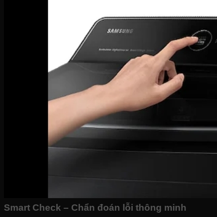
Smart Check – Chẩn đoán lỗi thông minh