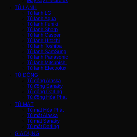
Máy sấy Electrolux
TỦ LẠNH
Tủ lạnh LG
Tủ lạnh Aqua
Tủ lạnh Funiki
Tủ lạnh Sharp
Tủ lạnh Casper
Tủ lạnh Hitachi
Tủ lạnh Toshiba
Tủ lạnh SamSung
Tủ lạnh Panasonic
Tủ lạnh Mitsubishi
Tủ lạnh Electrolux
TỦ ĐÔNG
Tủ đông Alaska
Tủ đông Sanaky
Tủ đông Darling
Tủ đông Hòa Phát
TỦ MÁT
Tủ mát Hòa Phát
Tủ mát Alaska
Tủ mát Sanaky
Tủ mát Darling
GIA DỤNG