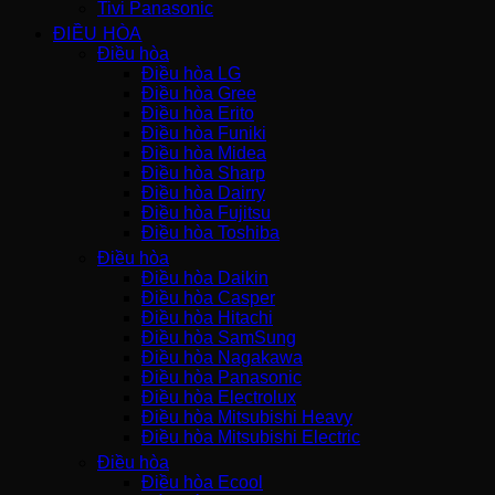
Tivi Panasonic
ĐIỀU HÒA
Điều hòa
Điều hòa LG
Điều hòa Gree
Điều hòa Erito
Điều hòa Funiki
Điều hòa Midea
Điều hòa Sharp
Điều hòa Dairry
Điều hòa Fujitsu
Điều hòa Toshiba
Điều hòa
Điều hòa Daikin
Điều hòa Casper
Điều hòa Hitachi
Điều hòa SamSung
Điều hòa Nagakawa
Điều hòa Panasonic
Điều hòa Electrolux
Điều hòa Mitsubishi Heavy
Điều hòa Mitsubishi Electric
Điều hòa
Điều hòa Ecool