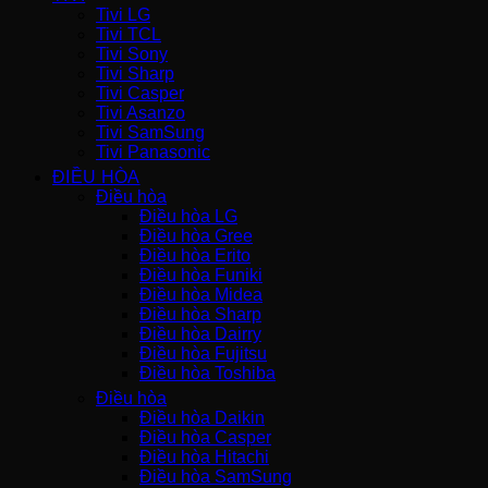
Tivi LG
Tivi TCL
Tivi Sony
Tivi Sharp
Tivi Casper
Tivi Asanzo
Tivi SamSung
Tivi Panasonic
ĐIỀU HÒA
Điều hòa
Điều hòa LG
Điều hòa Gree
Điều hòa Erito
Điều hòa Funiki
Điều hòa Midea
Điều hòa Sharp
Điều hòa Dairry
Điều hòa Fujitsu
Điều hòa Toshiba
Điều hòa
Điều hòa Daikin
Điều hòa Casper
Điều hòa Hitachi
Điều hòa SamSung