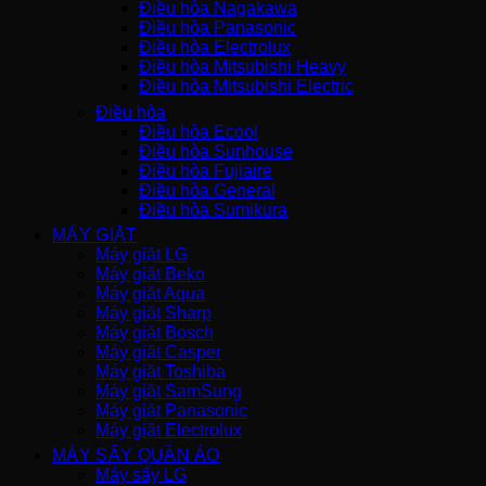
Điều hòa Nagakawa
Điều hòa Panasonic
Điều hòa Electrolux
Điều hòa Mitsubishi Heavy
Điều hòa Mitsubishi Electric
Điều hòa
Điều hòa Ecool
Điều hòa Sunhouse
Điều hòa Fujiaire
Điều hòa General
Điều hòa Sumikura
MÁY GIẶT
Máy giặt LG
Máy giặt Beko
Máy giặt Aqua
Máy giặt Sharp
Máy giặt Bosch
Máy giặt Casper
Máy giặt Toshiba
Máy giặt SamSung
Máy giặt Panasonic
Máy giặt Electrolux
MÁY SẤY QUẦN ÁO
Máy sấy LG