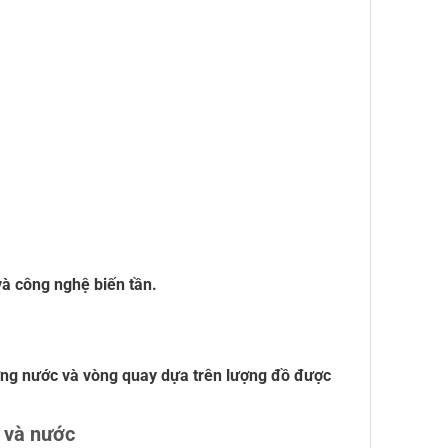
và công nghệ biến tần.
ợng nước và vòng quay dựa trên lượng đồ được
n và nước