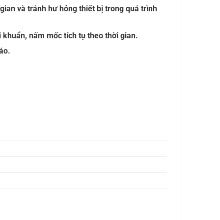
ian và tránh hư hỏng thiết bị trong quá trình
i khuẩn, nấm mốc tích tụ theo thời gian.
áo.