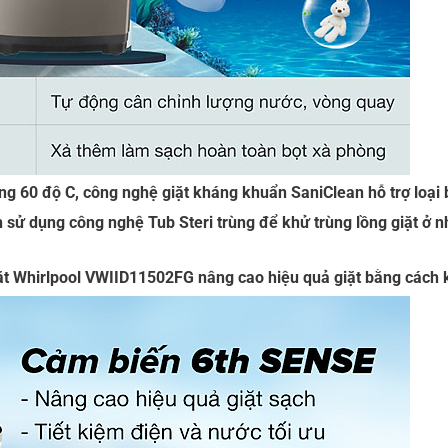
óng 60 độ C, công nghệ giặt kháng khuẩn SaniClean hỗ trợ loại
 sử dụng công nghệ Tub Steri trùng để khử trùng lồng giặt ở 
iặt Whirlpool VWIID11502FG nâng cao hiệu quả giặt bằng cách k