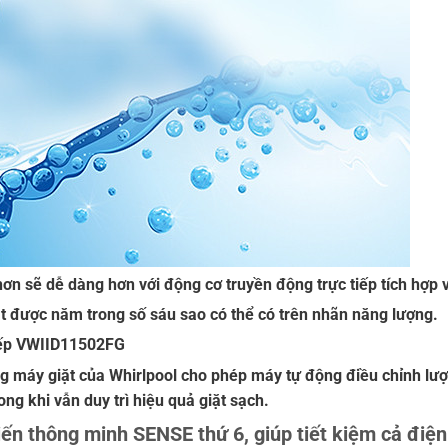
hơn sẽ dễ dàng hơn với động cơ truyền động trực tiếp tích hợp 
ạt được năm trong số sáu sao có thể có trên nhãn năng lượng.
tiếp VWIID11502FG
ng máy giặt của Whirlpool cho phép máy tự động điều chỉnh lư
ong khi vẫn duy trì hiệu quả giặt sạch.
iến thông minh SENSE thứ 6, giúp tiết kiệm cả điệ