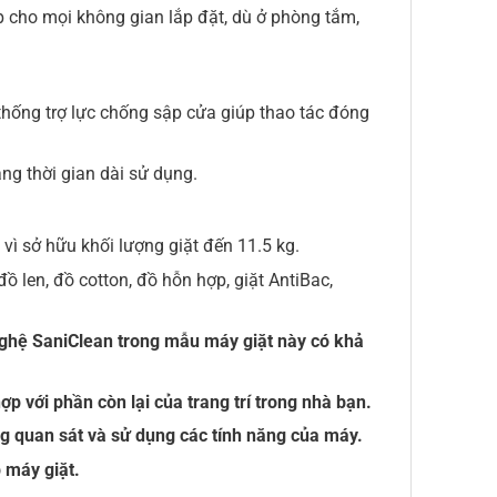
 cho mọi không gian lắp đặt, dù ở phòng tắm,
thống trợ lực chống sập cửa giúp thao tác đóng
ng thời gian dài sử dụng.
vì sở hữu khối lượng giặt đến 11.5 kg.
ồ len, đồ cotton, đồ hỗn hợp, giặt AntiBac,
nghệ SaniClean trong mẫu máy giặt này có khả
 với phần còn lại của trang trí trong nhà bạn.
ng quan sát và sử dụng các tính năng của máy.
 máy giặt.