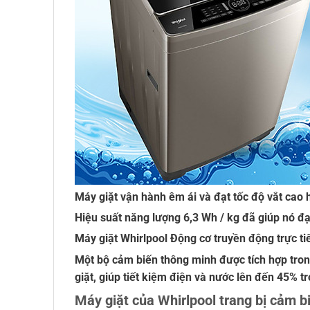
Máy giặt vận hành êm ái và đạt tốc độ vắt cao 
Hiệu suất năng lượng 6,3 Wh / kg đã giúp nó đ
Máy giặt Whirlpool Động cơ truyền động trực 
Một bộ cảm biến thông minh được tích hợp tro
giặt, giúp tiết kiệm điện và nước lên đến 45% tr
Máy giặt của Whirlpool trang bị cảm b