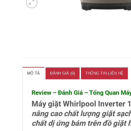
MÔ TẢ
ĐÁNH GIÁ (0)
THÔNG TIN LIÊN HỆ
Review – Đánh Giá – Tổng Quan Máy
Máy giặt Whirlpool Inverter
nâng cao chất lượng giặt sạch
chất dị ứng bám trên đồ giặt 