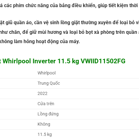
 các phím chức năng của bảng điều khiển, giúp tiết kiệm thời g
ặt giũ quần áo, cần vệ sinh lồng giặt thường xuyên để loại bỏ v
 như chăn, để giữ mùi hương và loại bỏ bọt xà phòng trên quần 
m không làm hỏng hoạt động của máy.
t Whirlpool Inverter 11.5 kg VWIID11502FG
Whirlpool 
Trung Quốc 
2022 
Cửa trên 
Lồng đứng 
Không 
11.5 kg