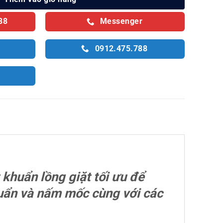
88
Messenger
0912.475.788
khuẩn lồng giặt tối ưu để
khuẩn và nấm mốc cùng với các