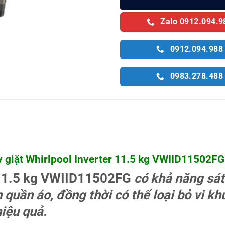
Zalo 0912.094.9
0912.094.988
0983.278.488
 giặt Whirlpool Inverter 11.5 kg VWIID11502FG
 11.5 kg VWIID11502FG
có khả năng sát 
 quần áo, đồng thời có thể loại bỏ vi 
hiệu quả.