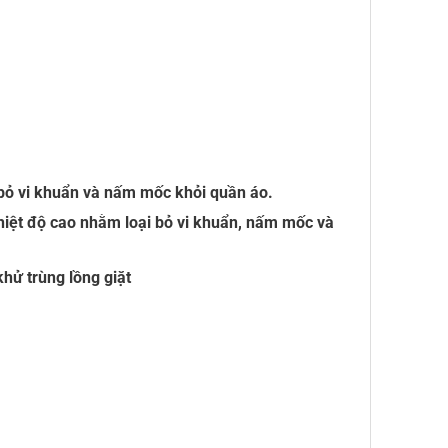
 bỏ vi khuẩn và nấm mốc khỏi quần áo.
nhiệt độ cao nhằm loại bỏ vi khuẩn, nấm mốc và
hử trùng lồng giặt