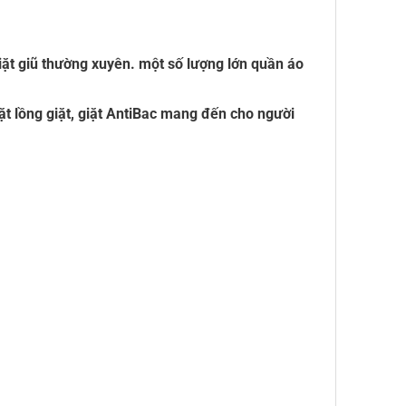
giặt giũ thường xuyên. một số lượng lớn quần áo
iặt lồng giặt, giặt AntiBac mang đến cho người