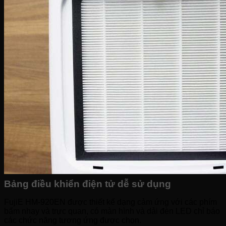
Bảng điều khiển điện tử dễ sử dụng
FujiE HM-920EN được thiết kế dạng cảm ứng với các phím
bấm nhạy và trực quan, có màn hình và dải đèn LED chỉ báo
các chức năng tương ứng được chọn.