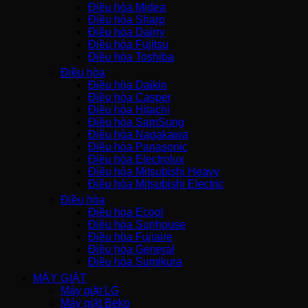
Điều hòa Midea
Điều hòa Sharp
Điều hòa Dairry
Điều hòa Fujitsu
Điều hòa Toshiba
Điều hòa
Điều hòa Daikin
Điều hòa Casper
Điều hòa Hitachi
Điều hòa SamSung
Điều hòa Nagakawa
Điều hòa Panasonic
Điều hòa Electrolux
Điều hòa Mitsubishi Heavy
Điều hòa Mitsubishi Electric
Điều hòa
Điều hòa Ecool
Điều hòa Sunhouse
Điều hòa Fujiaire
Điều hòa General
Điều hòa Sumikura
MÁY GIẶT
Máy giặt LG
Máy giặt Beko