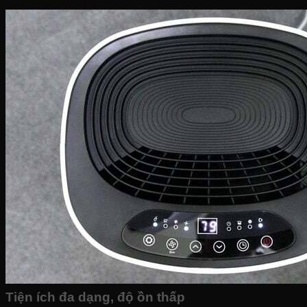
Tiện ích đa dạng, độ ồn thấp