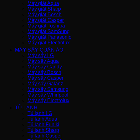
Máy giặt Aqua
Máy giặt Sharp
Máy giặt Bosch
Máy giặt Casper
Máy giặt Toshiba
Máy giặt SamSung
Máy giặt Panasonic
Máy giặt Electrolux
MÁY SẤY QUẦN ÁO
Máy sấy LG
Máy sấy Aqua
Máy sấy Candy
Máy sấy Bosch
Máy sấy Casper
Máy sấy Galanz
Máy sấy Samsung
Máy sấy Whirlpool
Máy sấy Electrolux
TỦ LẠNH
Tủ lạnh LG
Tủ lạnh Aqua
Tủ lạnh Funiki
Tủ lạnh Sharp
Tủ lạnh Casper