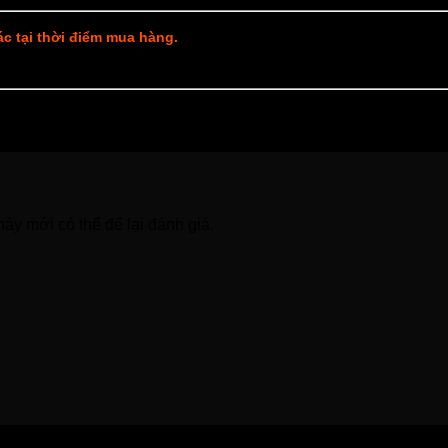
xác tại thời điểm mua hàng.
y mới có thể để lại đánh giá.