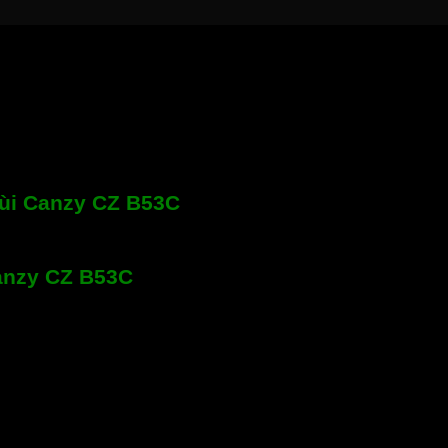
ùi Canzy CZ B53C
Canzy CZ B53C
oạt tính 