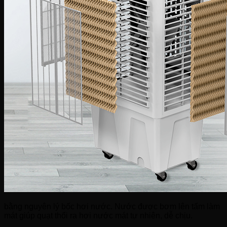
bằng nguyên lý bốc hơi nước. Nước được bơm lên tấm làm
mát giúp quạt thổi ra hơi nước mát tự nhiên, dễ chịu.