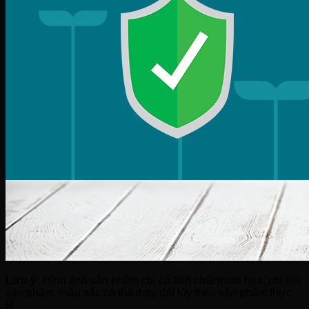
Lưu ý:
Hình ảnh sản phẩm chỉ có tính chất minh họa, chi tiết
sản phẩm, màu sắc có thể thay đổi tùy theo sản phẩm thực
tế.