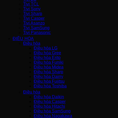
Tivi TCL
Tivi Sony
Tivi Sharp
Tivi Casper
Tivi Asanzo
Tivi SamSung
Tivi Panasonic
ĐIỀU HÒA
Điều hòa
Điều hòa LG
Điều hòa Gree
Điều hòa Erito
Điều hòa Funiki
Điều hòa Midea
Điều hòa Sharp
Điều hòa Dairry
Điều hòa Fujitsu
Điều hòa Toshiba
Điều hòa
Điều hòa Daikin
Điều hòa Casper
Điều hòa Hitachi
Điều hòa SamSung
Điều hòa Nagakawa