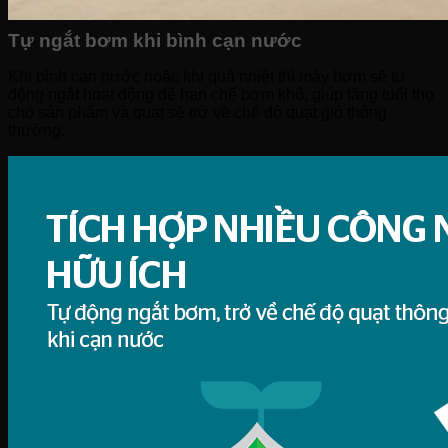
Tự ngắt bơm khi bình cạn nước
Khi bình cạn nước hoặc khi quá nhiệt thì máy bơm sẽ tự
động ngắt hoạt động để hạn chế bơm khô, giúp tăng tuổi thọ
cho sản phẩm và quạt sẽ trở về chế độ quạt gió thông
thường.