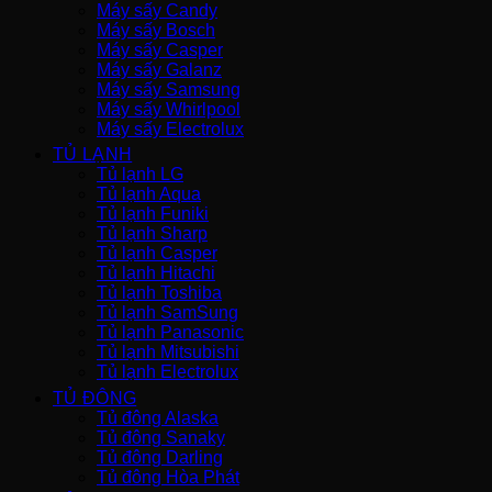
Máy sấy Candy
Máy sấy Bosch
Máy sấy Casper
Máy sấy Galanz
Máy sấy Samsung
Máy sấy Whirlpool
Máy sấy Electrolux
TỦ LẠNH
Tủ lạnh LG
Tủ lạnh Aqua
Tủ lạnh Funiki
Tủ lạnh Sharp
Tủ lạnh Casper
Tủ lạnh Hitachi
Tủ lạnh Toshiba
Tủ lạnh SamSung
Tủ lạnh Panasonic
Tủ lạnh Mitsubishi
Tủ lạnh Electrolux
TỦ ĐÔNG
Tủ đông Alaska
Tủ đông Sanaky
Tủ đông Darling
Tủ đông Hòa Phát