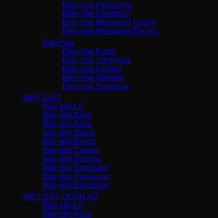
Điều hòa Panasonic
Điều hòa Electrolux
Điều hòa Mitsubishi Heavy
Điều hòa Mitsubishi Electric
Điều hòa
Điều hòa Ecool
Điều hòa Sunhouse
Điều hòa Fujiaire
Điều hòa General
Điều hòa Sumikura
MÁY GIẶT
Máy giặt LG
Máy giặt Beko
Máy giặt Aqua
Máy giặt Sharp
Máy giặt Bosch
Máy giặt Casper
Máy giặt Toshiba
Máy giặt SamSung
Máy giặt Panasonic
Máy giặt Electrolux
MÁY SẤY QUẦN ÁO
Máy sấy LG
Máy sấy Aqua