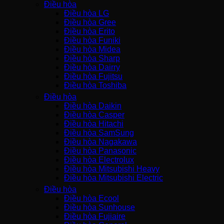
Điều hòa
Điều hòa LG
Điều hòa Gree
Điều hòa Erito
Điều hòa Funiki
Điều hòa Midea
Điều hòa Sharp
Điều hòa Dairry
Điều hòa Fujitsu
Điều hòa Toshiba
Điều hòa
Điều hòa Daikin
Điều hòa Casper
Điều hòa Hitachi
Điều hòa SamSung
Điều hòa Nagakawa
Điều hòa Panasonic
Điều hòa Electrolux
Điều hòa Mitsubishi Heavy
Điều hòa Mitsubishi Electric
Điều hòa
Điều hòa Ecool
Điều hòa Sunhouse
Điều hòa Fujiaire