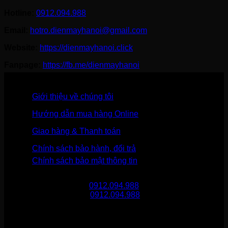
Hotline:
0912.094.988
Email:
hotro.dienmayhanoi@gmail.com
Website:
https://dienmayhanoi.click
Fanpage:
https://fb.me/dienmayhanoi
Giới thiệu về chúng tôi
Hướng dẫn mua hàng Online
Giao hàng & Thanh toán
Chính sách bảo hành, đổi trả
Chính sách bảo mật thông tin
Gọi mua hàng
0912.094.988
Gọi khiếu nại
0912.094.988
THÔNG TIN LIÊN HỆ