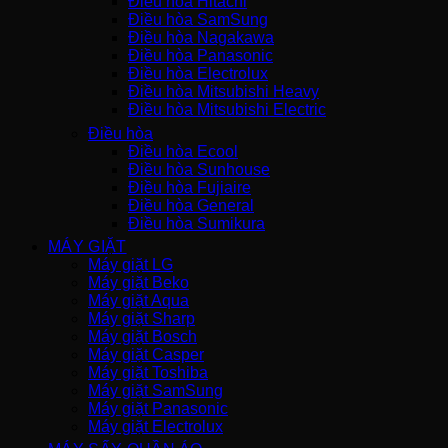
Điều hòa Hitachi
Điều hòa SamSung
Điều hòa Nagakawa
Điều hòa Panasonic
Điều hòa Electrolux
Điều hòa Mitsubishi Heavy
Điều hòa Mitsubishi Electric
Điều hòa
Điều hòa Ecool
Điều hòa Sunhouse
Điều hòa Fujiaire
Điều hòa General
Điều hòa Sumikura
MÁY GIẶT
Máy giặt LG
Máy giặt Beko
Máy giặt Aqua
Máy giặt Sharp
Máy giặt Bosch
Máy giặt Casper
Máy giặt Toshiba
Máy giặt SamSung
Máy giặt Panasonic
Máy giặt Electrolux