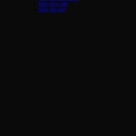
Máy pha cafe
Máy vắt cam