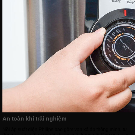
An toàn khi trải nghiệm
Nồi áp suất điện Philips bao gồm van xả áp thông minh, tự
động xả áp suất ra ngoài khi áp suất trong nồi tăng quá cao,