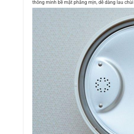
thông minh bề mặt phẳng mịn, dễ dàng lau chùi