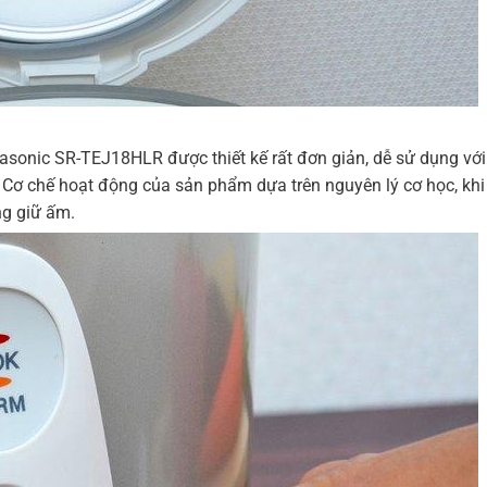
sonic SR-TEJ18HLR được thiết kế rất đơn giản, dễ sử dụng với
 Cơ chế hoạt động của sản phẩm dựa trên nguyên lý cơ học, kh
ng giữ ấm.