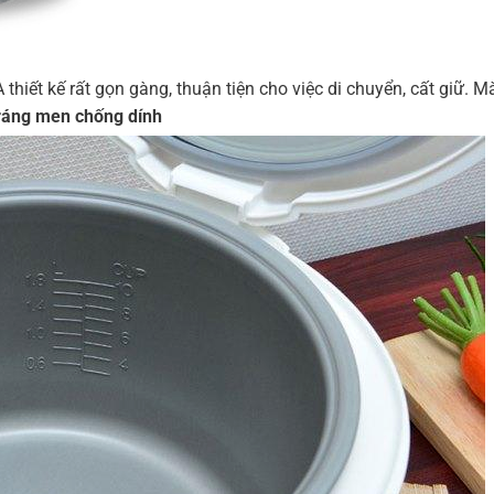
iết kế rất gọn gàng, thuận tiện cho việc di chuyển, cất giữ. M
ráng men chống dính