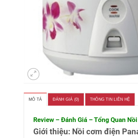
MÔ TẢ
ĐÁNH GIÁ (0)
THÔNG TIN LIÊN HỆ
Review – Đánh Giá – Tổng Quan Nồi
Giới thiệu:
Nồi cơm điện Pan