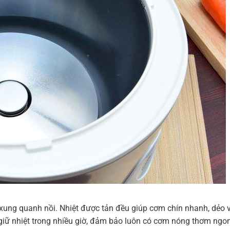
 xung quanh nồi. Nhiệt được tản đều giúp cơm chín nhanh, dẻo v
giữ nhiệt trong nhiều giờ, đảm bảo luôn có cơm nóng thơm ngon