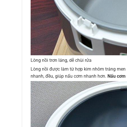
Lòng nồi trơn láng, dễ chùi rửa
Lòng nồi được làm từ hợp kim nhôm tráng men chố
nhanh, đều, giúp nấu cơm nhanh hơn.
Nấu cơm n