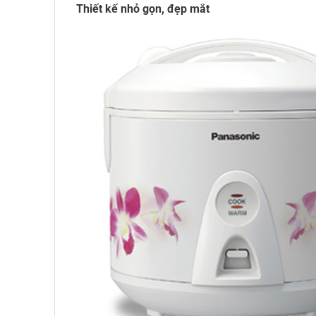
Thiết kế nhỏ gọn, đẹp mắt