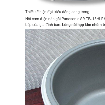
Thiết kế hiện đại, kiểu dáng sang trọng
Nồi cơm điện nắp gài Panasonic SR-TEJ18HLRA th
bếp của gia đình bạn.
Lòng nồi hợp kim nhôm t