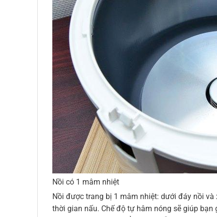
Nồi có 1 mâm nhiệt
Nồi được trang bị 1 mâm nhiệt: dưới đáy nồi và
thời gian nấu. Chế độ tự hâm nóng sẽ giúp bạn 