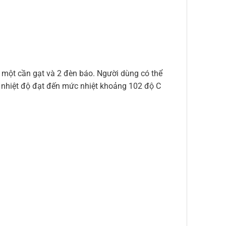
 một cần gạt và 2 đèn báo. Người dùng có thể
i nhiệt độ đạt đến mức nhiệt khoảng 102 độ C