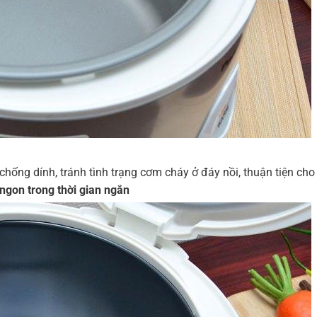
ng dính, tránh tình trạng cơm cháy ở đáy nồi, thuận tiện cho v
gon trong thời gian ngắn