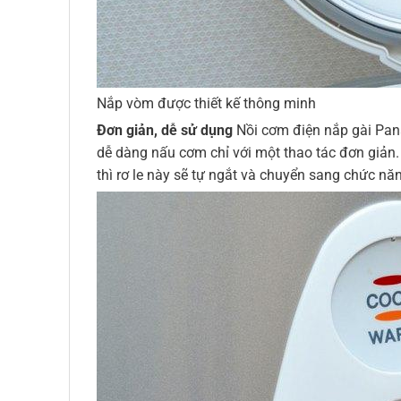
Nắp vòm được thiết kế thông minh
Đơn giản, dễ sử dụng
Nồi cơm điện nắp gài Pana
dễ dàng nấu cơm chỉ với một thao tác đơn giản.
thì rơ le này sẽ tự ngắt và chuyển sang chức nă