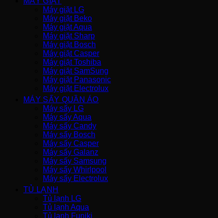
MÁY GIẶT
Máy giặt LG
Máy giặt Beko
Máy giặt Aqua
Máy giặt Sharp
Máy giặt Bosch
Máy giặt Casper
Máy giặt Toshiba
Máy giặt SamSung
Máy giặt Panasonic
Máy giặt Electrolux
MÁY SẤY QUẦN ÁO
Máy sấy LG
Máy sấy Aqua
Máy sấy Candy
Máy sấy Bosch
Máy sấy Casper
Máy sấy Galanz
Máy sấy Samsung
Máy sấy Whirlpool
Máy sấy Electrolux
TỦ LẠNH
Tủ lạnh LG
Tủ lạnh Aqua
Tủ lạnh Funiki