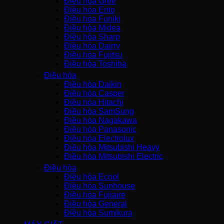
Điều hòa Gree
Điều hòa Erito
Điều hòa Funiki
Điều hòa Midea
Điều hòa Sharp
Điều hòa Dairry
Điều hòa Fujitsu
Điều hòa Toshiba
Điều hòa
Điều hòa Daikin
Điều hòa Casper
Điều hòa Hitachi
Điều hòa SamSung
Điều hòa Nagakawa
Điều hòa Panasonic
Điều hòa Electrolux
Điều hòa Mitsubishi Heavy
Điều hòa Mitsubishi Electric
Điều hòa
Điều hòa Ecool
Điều hòa Sunhouse
Điều hòa Fujiaire
Điều hòa General
Điều hòa Sumikura