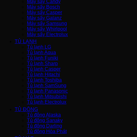
Máy sấy Candy
Máy sấy Bosch
Máy sấy Casper
Máy sấy Galanz
Máy sấy Samsung
Máy sấy Whirlpool
Máy sấy Electrolux
TỦ LẠNH
Tủ lạnh LG
Tủ lạnh Aqua
Tủ lạnh Funiki
Tủ lạnh Sharp
Tủ lạnh Casper
Tủ lạnh Hitachi
Tủ lạnh Toshiba
Tủ lạnh SamSung
Tủ lạnh Panasonic
Tủ lạnh Mitsubishi
Tủ lạnh Electrolux
TỦ ĐÔNG
Tủ đông Alaska
Tủ đông Sanaky
Tủ đông Darling
Tủ đông Hòa Phát