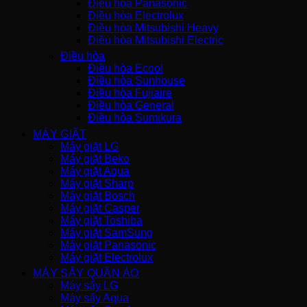
Điều hòa Panasonic
Điều hòa Electrolux
Điều hòa Mitsubishi Heavy
Điều hòa Mitsubishi Electric
Điều hòa
Điều hòa Ecool
Điều hòa Sunhouse
Điều hòa Fujiaire
Điều hòa General
Điều hòa Sumikura
MÁY GIẶT
Máy giặt LG
Máy giặt Beko
Máy giặt Aqua
Máy giặt Sharp
Máy giặt Bosch
Máy giặt Casper
Máy giặt Toshiba
Máy giặt SamSung
Máy giặt Panasonic
Máy giặt Electrolux
MÁY SẤY QUẦN ÁO
Máy sấy LG
Máy sấy Aqua