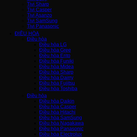
Tivi Sharp
Tivi Casper
Tivi Asanzo
Tivi SamSung
Tivi Panasonic
ĐIỀU HÒA
Điều hòa
Điều hòa LG
Điều hòa Gree
Điều hòa Erito
Điều hòa Funiki
Điều hòa Midea
Điều hòa Sharp
Điều hòa Dairry
Điều hòa Fujitsu
Điều hòa Toshiba
Điều hòa
Điều hòa Daikin
Điều hòa Casper
Điều hòa Hitachi
Điều hòa SamSung
Điều hòa Nagakawa
Điều hòa Panasonic
Điều hòa Electrolux