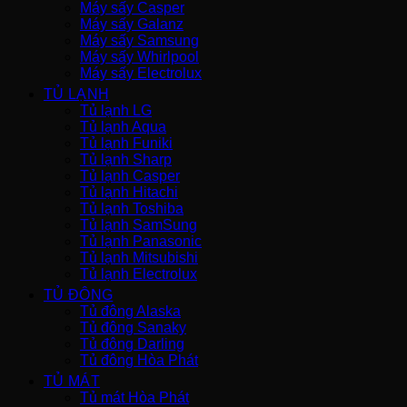
Máy sấy Casper
Máy sấy Galanz
Máy sấy Samsung
Máy sấy Whirlpool
Máy sấy Electrolux
TỦ LẠNH
Tủ lạnh LG
Tủ lạnh Aqua
Tủ lạnh Funiki
Tủ lạnh Sharp
Tủ lạnh Casper
Tủ lạnh Hitachi
Tủ lạnh Toshiba
Tủ lạnh SamSung
Tủ lạnh Panasonic
Tủ lạnh Mitsubishi
Tủ lạnh Electrolux
TỦ ĐÔNG
Tủ đông Alaska
Tủ đông Sanaky
Tủ đông Darling
Tủ đông Hòa Phát
TỦ MÁT
Tủ mát Hòa Phát