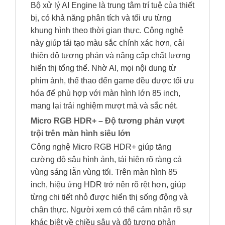
Bộ xử lý AI Engine là trung tâm trí tuệ của thiết
bị, có khả năng phân tích và tối ưu từng
khung hình theo thời gian thực. Công nghệ
này giúp tái tạo màu sắc chính xác hơn, cải
thiện độ tương phản và nâng cấp chất lượng
hiển thị tổng thể. Nhờ AI, mọi nội dung từ
phim ảnh, thể thao đến game đều được tối ưu
hóa để phù hợp với màn hình lớn 85 inch,
mang lại trải nghiệm mượt mà và sắc nét.
Micro RGB HDR+ – Độ tương phản vượt
trội trên màn hình siêu lớn
Công nghệ Micro RGB HDR+ giúp tăng
cường độ sâu hình ảnh, tái hiện rõ ràng cả
vùng sáng lẫn vùng tối. Trên màn hình 85
inch, hiệu ứng HDR trở nên rõ rệt hơn, giúp
từng chi tiết nhỏ được hiển thị sống động và
chân thực. Người xem có thể cảm nhận rõ sự
khác biệt về chiều sâu và độ tương phản