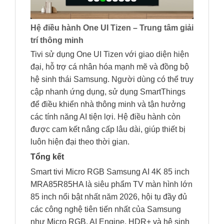
Hệ điều hành One UI Tizen – Trung tâm giải
trí thông minh
Tivi sử dụng One UI Tizen với giao diện hiện
đại, hỗ trợ cá nhân hóa mạnh mẽ và đồng bộ
hệ sinh thái Samsung. Người dùng có thể truy
cập nhanh ứng dụng, sử dụng SmartThings
để điều khiển nhà thông minh và tận hưởng
các tính năng AI tiện lợi. Hệ điều hành còn
được cam kết nâng cấp lâu dài, giúp thiết bị
luôn hiện đại theo thời gian.
Tổng kết
Smart tivi Micro RGB Samsung AI 4K 85 inch
MRA85R85HA là siêu phẩm TV màn hình lớn
85 inch nổi bật nhất năm 2026, hội tụ đầy đủ
các công nghệ tiên tiến nhất của Samsung
như Micro RGB, AI Engine, HDR+ và hệ sinh