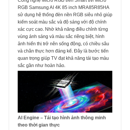
Công nghệ Micro RGB trên Smart tivi Micro
RGB Samsung AI 4K 85 inch MRA85R85HA
sử dụng hệ thống đèn nền RGB siêu nhỏ giúp
kiểm soát màu sắc và độ sáng với độ chính
xác cực cao. Nhờ khả năng điều chỉnh từng
vùng ánh sáng và màu sắc riêng biệt, hình
ảnh hiển thị trở nên sống động, có chiều sâu
và chân thực hơn đáng kể. Đây là bước tiến
quan trọng giúp TV đạt khả năng tái tạo màu
sắc gần như hoàn hảo.
AI Engine – Tái tạo hình ảnh thông minh
theo thời gian thực