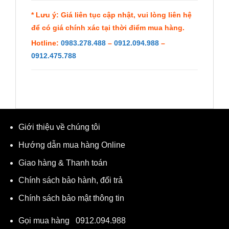
* Lưu ý: Giá liên tục cập nhật, vui lòng liên hệ
để có giá chính xác tại thời điểm mua hàng.
Hotline:
0983.278.488
–
0912.094.988
–
0912.475.788
Giới thiệu về chúng tôi
Hướng dẫn mua hàng Online
Giao hàng & Thanh toán
Chính sách bảo hành, đổi trả
Chính sách bảo mật thông tin
Gọi mua hàng
0912.094.988