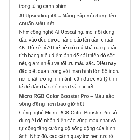
trong từng cảnh phim.
AI Upscaling 4K – Nâng cấp nội dung lên
chuẩn siêu nét
Nhờ công nghệ AI Upscaling, mọi nội dung
đầu vào đều được nâng cấp lên gần chuẩn
4K. Bộ xử lý AI thế hệ mới có khả năng phân
tích hàng triệu điểm ảnh để cải thiện độ sắc
nét, giảm nhiễu và tối ưu màu sắc. Điều này
đặc biệt quan trọng với màn hình lớn 85 inch,
nơi chất lượng hình ảnh cần được xử lý tinh
tế để đảm bảo độ mượt và chi tiết.
Micro RGB Color Booster Pro – Màu sắc
sống động hơn bao giờ hết
Công nghệ Micro RGB Color Booster Pro sử
dụng AI để nhận diện các vùng màu nhạt và
tự động tăng cường độ sống động của hình
ảnh. Nhờ đó, các cảnh quay trở nên rực rỡ