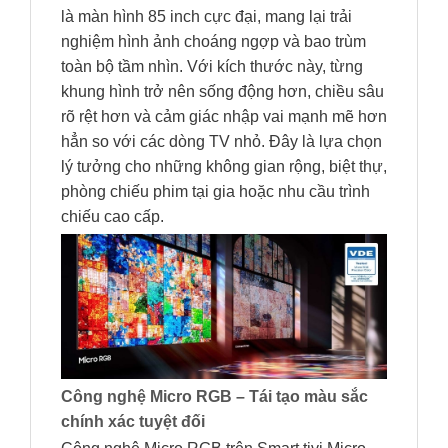
là màn hình 85 inch cực đại, mang lại trải
nghiệm hình ảnh choáng ngợp và bao trùm
toàn bộ tầm nhìn. Với kích thước này, từng
khung hình trở nên sống động hơn, chiều sâu
rõ rệt hơn và cảm giác nhập vai mạnh mẽ hơn
hẳn so với các dòng TV nhỏ. Đây là lựa chọn
lý tưởng cho những không gian rộng, biệt thự,
phòng chiếu phim tại gia hoặc nhu cầu trình
chiếu cao cấp.
Công nghệ Micro RGB – Tái tạo màu sắc
chính xác tuyệt đối