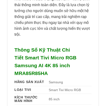
thái thông minh toàn diện. Đây là lựa chọn lý
tưởng cho người dùng muốn sở hữu một hệ
thống giải trí cao cấp, mang trải nghiệm rạp
chiếu phim thực thụ ngay tại nhà với quy mô
hình ảnh cực lớn và chất lượng hiển thị vượt
trội.
Thông Số Kỹ Thuật Chi
Tiết Smart Tivi Micro RGB
Samsung AI 4K 85 inch
MRA85R85HA
HÃNG SẢN XUẤT
Samsung 
LOẠI TIVI
Smart Tivi Micro RGB 
KÍCH THƯỚC
85 inch
MÀN HÌNH