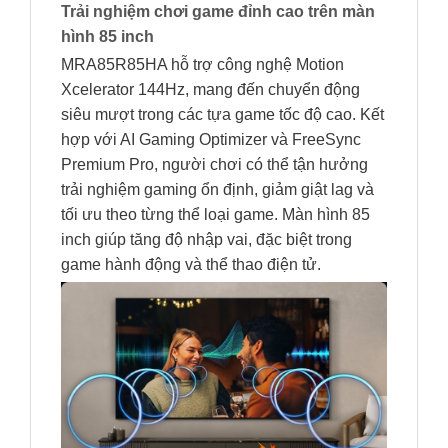
Trải nghiệm chơi game đỉnh cao trên màn
hình 85 inch
MRA85R85HA hỗ trợ công nghệ Motion
Xcelerator 144Hz, mang đến chuyển động
siêu mượt trong các tựa game tốc độ cao. Kết
hợp với AI Gaming Optimizer và FreeSync
Premium Pro, người chơi có thể tận hưởng
trải nghiệm gaming ổn định, giảm giật lag và
tối ưu theo từng thể loại game. Màn hình 85
inch giúp tăng độ nhập vai, đặc biệt trong
game hành động và thể thao điện tử.