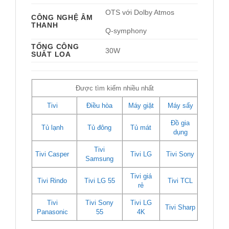
OTS với Dolby Atmos
CÔNG NGHỆ ÂM
THANH
Q-symphony 
TỔNG CÔNG
30W 
SUẤT LOA
Được tìm kiếm nhiều nhất
Tivi
Điều hòa
Máy giặt
Máy sấy
Đồ gia
Tủ lạnh
Tủ đông
Tủ mát
dụng
Tivi
Tivi Casper
Tivi LG
Tivi Sony
Samsung
Tivi giá
Tivi Rindo
Tivi LG 55
Tivi TCL
rẻ
Tivi
Tivi Sony
Tivi LG
Tivi Sharp
Panasonic
55
4K