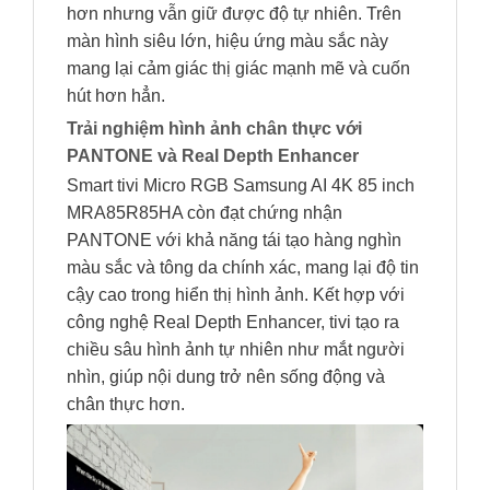
hơn nhưng vẫn giữ được độ tự nhiên. Trên
màn hình siêu lớn, hiệu ứng màu sắc này
mang lại cảm giác thị giác mạnh mẽ và cuốn
hút hơn hẳn.
Trải nghiệm hình ảnh chân thực với
PANTONE và Real Depth Enhancer
Smart tivi Micro RGB Samsung AI 4K 85 inch
MRA85R85HA còn đạt chứng nhận
PANTONE với khả năng tái tạo hàng nghìn
màu sắc và tông da chính xác, mang lại độ tin
cậy cao trong hiển thị hình ảnh. Kết hợp với
công nghệ Real Depth Enhancer, tivi tạo ra
chiều sâu hình ảnh tự nhiên như mắt người
nhìn, giúp nội dung trở nên sống động và
chân thực hơn.