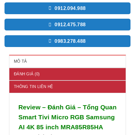
0912.094.988
0912.475.788
0983.278.488
MÔ TẢ
ĐÁNH GIÁ (0)
THÔNG TIN LIÊN HỆ
Review – Đánh Giá – Tổng Quan
Smart Tivi Micro RGB Samsung
AI 4K 85 inch MRA85R85HA