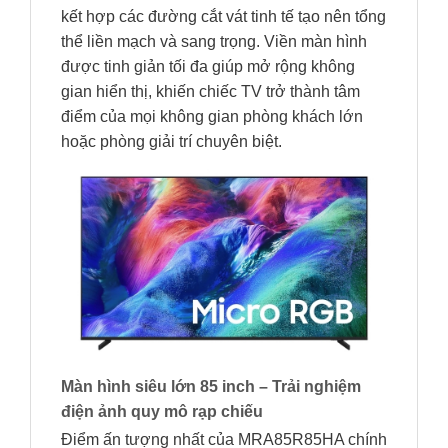
kết hợp các đường cắt vát tinh tế tạo nên tổng
thể liền mạch và sang trọng. Viền màn hình
được tinh giản tối đa giúp mở rộng không
gian hiển thị, khiến chiếc TV trở thành tâm
điểm của mọi không gian phòng khách lớn
hoặc phòng giải trí chuyên biệt.
Màn hình siêu lớn 85 inch – Trải nghiệm
điện ảnh quy mô rạp chiếu
Điểm ấn tượng nhất của MRA85R85HA chính