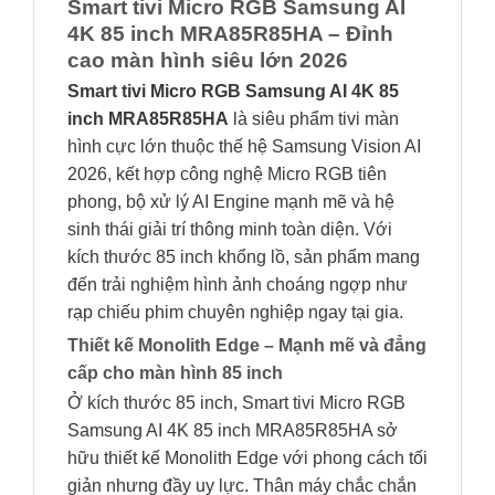
Smart tivi Micro RGB Samsung AI
4K 85 inch MRA85R85HA – Đỉnh
cao màn hình siêu lớn 2026
Smart tivi Micro RGB Samsung AI 4K 85
inch MRA85R85HA
là siêu phẩm tivi màn
hình cực lớn thuộc thế hệ Samsung Vision AI
2026, kết hợp công nghệ Micro RGB tiên
phong, bộ xử lý AI Engine mạnh mẽ và hệ
sinh thái giải trí thông minh toàn diện. Với
kích thước 85 inch khổng lồ, sản phẩm mang
đến trải nghiệm hình ảnh choáng ngợp như
rạp chiếu phim chuyên nghiệp ngay tại gia.
Thiết kế Monolith Edge – Mạnh mẽ và đẳng
cấp cho màn hình 85 inch
Ở kích thước 85 inch, Smart tivi Micro RGB
Samsung AI 4K 85 inch MRA85R85HA sở
hữu thiết kế Monolith Edge với phong cách tối
giản nhưng đầy uy lực. Thân máy chắc chắn