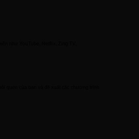
iến như YouTube, Netflix, Zing TV,
hói quen của bạn và đề xuất các chương trình