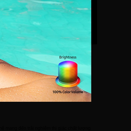
ệ mang đến trải nghiệm thị giác chất lượng