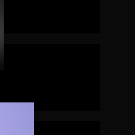
 màu đen mạnh mẽ giúp tăng thêm tính tối