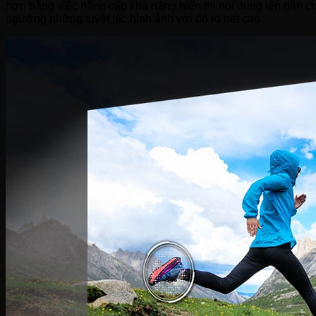
hơn bằng việc nâng cấp khả năng hiển thị nội dung lên gần
ngưỡng những tuyệt tác hình ảnh với độ rõ nét cao.