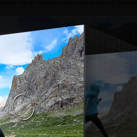
 chuẩn 4K. Nhờ đó, những chủ nhân tương lai của chiếc Smart