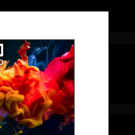
khi kết hợp với chế độ Gallery Mode, biến TV thành một khung 