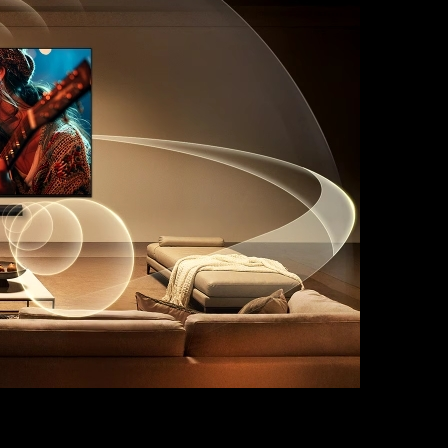
A còn mang đến trải nghiệm âm thanh ấn tượng với hệ thống V