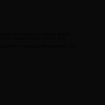
inh, hỗ trợ nhiều tính năng như Multi AI
cá nhân hóa dựa trên thói quen sử dụng.
ăng tìm kiếm và tương tác thông minh hơn. Đây