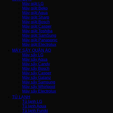
Máy giặt LG
Máy giặt Beko
Máy giặt Aqua
Máy giặt Sharp
Máy giặt Bosch
Máy giặt Casper
Máy giặt Toshiba
Máy giặt SamSung
Máy giặt Panasonic
Máy giặt Electrolux
MÁY SẤY QUẦN ÁO
Máy sấy LG
Máy sấy Aqua
Máy sấy Candy
Máy sấy Bosch
Máy sấy Casper
Máy sấy Galanz
Máy sấy Samsung
Máy sấy Whirlpool
Máy sấy Electrolux
TỦ LẠNH
Tủ lạnh LG
Tủ lạnh Aqua
Tủ lạnh Funiki