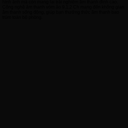
hình ảnh mà còn mang lại trải nghiệm âm thanh đỉnh cao.
Công nghệ âm thanh vòm ảo 9.1.2 Ch mang đến không gian
âm thanh sống động, giúp bạn thưởng thức âm thanh bao
trùm toàn bộ phòng.