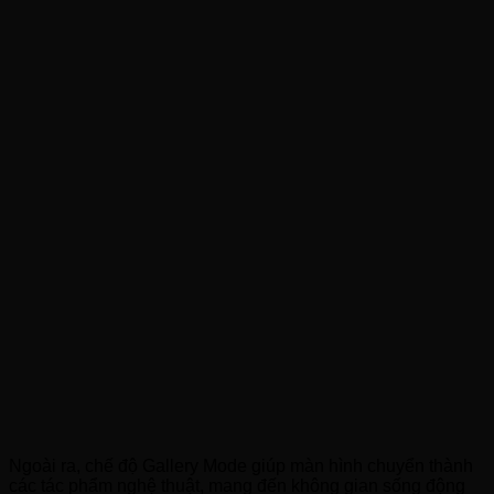
Ngoài ra, chế độ Gallery Mode giúp màn hình chuyển thành
các tác phẩm nghệ thuật, mang đến không gian sống động