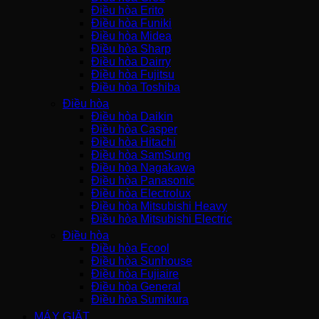
Điều hòa Erito
Điều hòa Funiki
Điều hòa Midea
Điều hòa Sharp
Điều hòa Dairry
Điều hòa Fujitsu
Điều hòa Toshiba
Điều hòa
Điều hòa Daikin
Điều hòa Casper
Điều hòa Hitachi
Điều hòa SamSung
Điều hòa Nagakawa
Điều hòa Panasonic
Điều hòa Electrolux
Điều hòa Mitsubishi Heavy
Điều hòa Mitsubishi Electric
Điều hòa
Điều hòa Ecool
Điều hòa Sunhouse
Điều hòa Fujiaire
Điều hòa General
Điều hòa Sumikura
MÁY GIẶT