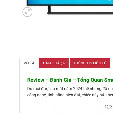
MÔ TẢ
ĐÁNH GIÁ (0)
THÔNG TIN LIÊN HỆ
Review – Đánh Giá – Tổng Quan Sm
Dù mới được ra mắt năm 2024 thế nhưng đã nha
công nghệ, tính năng hiện đại, chiếc này hứa hẹ