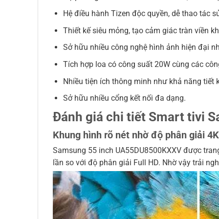
Hệ điều hành Tizen độc quyền, dễ thao tác s
Thiết kế siêu mỏng, tạo cảm giác tràn viền k
Sở hữu nhiều công nghệ hình ảnh hiện đại nh
Tích hợp loa có công suất 20W cùng các cô
Nhiều tiện ích thông minh như khả năng tiế
Sở hữu nhiều cổng kết nối đa dạng.
Đánh giá chi tiết Smart ti
Khung hình rõ nét nhờ độ phân giải 4K
Samsung 55 inch UA55DU8500KXXV được trang bị đ
lần so với độ phân giải Full HD. Nhờ vậy trải ng