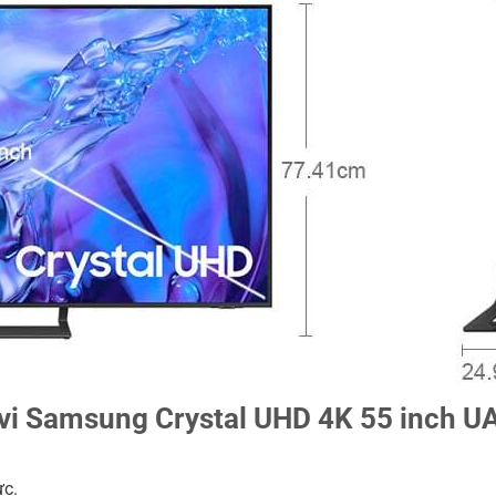
tivi Samsung Crystal UHD 4K 55 inc
ực.