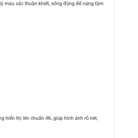
 tỷ màu sắc thuần khiết, sống động để nâng tầm
 hiển thị lên chuẩn 4K, giúp hình ảnh rõ nét,