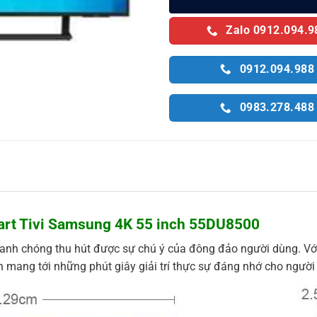
Zalo 0912.094.9
0912.094.988
0983.278.488
art Tivi Samsung 4K 55 inch 55DU8500
nh chóng thu hút được sự chú ý của đông đảo người dùng. Với 
n mang tới những phút giây giải trí thực sự đáng nhớ cho người