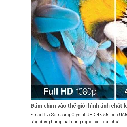
Đắm chìm vào thế giới hình ảnh chất l
Smart tivi Samsung Crystal UHD 4K 55 inch UA5
ứng dụng hàng loạt công nghệ hiện đại như: