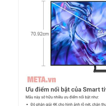
Ưu điểm nổi bật của Smart 
Mẫu này sở hữu nhiều ưu điểm nổi bật như:
Độ phân giải 4K cho hình ảnh rõ nét, chân th