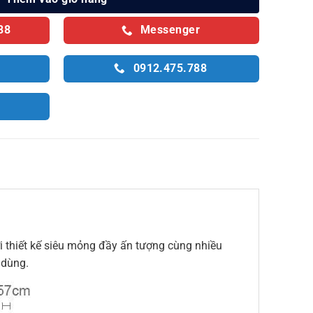
88
Messenger
0912.475.788
thiết kế siêu mỏng đầy ấn tượng cùng nhiều
 dùng.