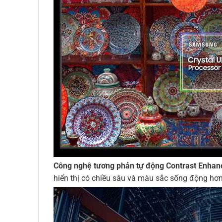
Công nghệ tương phản tự động Contrast Enhan
hiển thị có chiều sâu và màu sắc sống động hơn