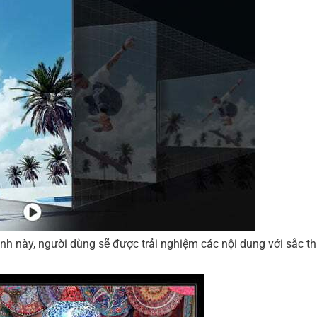
ảnh này, người dùng sẽ được trải nghiệm các nội dung với sắc