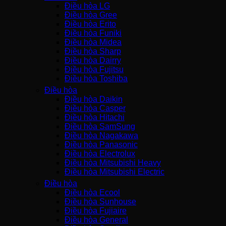
Điều hòa LG
Điều hòa Gree
Điều hòa Erito
Điều hòa Funiki
Điều hòa Midea
Điều hòa Sharp
Điều hòa Dairry
Điều hòa Fujitsu
Điều hòa Toshiba
Điều hòa
Điều hòa Daikin
Điều hòa Casper
Điều hòa Hitachi
Điều hòa SamSung
Điều hòa Nagakawa
Điều hòa Panasonic
Điều hòa Electrolux
Điều hòa Mitsubishi Heavy
Điều hòa Mitsubishi Electric
Điều hòa
Điều hòa Ecool
Điều hòa Sunhouse
Điều hòa Fujiaire
Điều hòa General