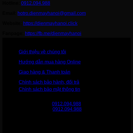
Hotline:
0912.094.988
Email:
hotro.dienmayhanoi@gmail.com
Website:
https://dienmayhanoi.click
Fanpage:
https://fb.me/dienmayhanoi
Giới thiệu về chúng tôi
Hướng dẫn mua hàng Online
Giao hàng & Thanh toán
Chính sách bảo hành, đổi trả
Chính sách bảo mật thông tin
Gọi mua hàng
0912.094.988
Gọi khiếu nại
0912.094.988
THÔNG TIN LIÊN HỆ