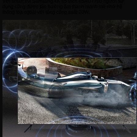
Với smart tivi Samsung 4K 65 inch 65AU7700 người sử
dụng cũng được tận hưởng âm thanh mạnh mẽ nhờ hệ
thống loa ngoài với tổng công suất 20W.