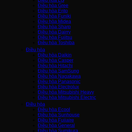
Điều hòa LG
Điều hòa Gree
Điều hòa Erito
Điều hòa Funiki
Điều hòa Midea
Điều hòa Sharp
Điều hòa Dairry
Điều hòa Fujitsu
Điều hòa Toshiba
Điều hòa
Điều hòa Daikin
Điều hòa Casper
Điều hòa Hitachi
Điều hòa SamSung
Điều hòa Nagakawa
Điều hòa Panasonic
Điều hòa Electrolux
Điều hòa Mitsubishi Heavy
Điều hòa Mitsubishi Electric
Điều hòa
Điều hòa Ecool
Điều hòa Sunhouse
Điều hòa Fujiaire
Điều hòa General
Điều hòa Sumikura