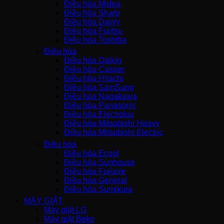
Điều hòa Midea
Điều hòa Sharp
Điều hòa Dairry
Điều hòa Fujitsu
Điều hòa Toshiba
Điều hòa
Điều hòa Daikin
Điều hòa Casper
Điều hòa Hitachi
Điều hòa SamSung
Điều hòa Nagakawa
Điều hòa Panasonic
Điều hòa Electrolux
Điều hòa Mitsubishi Heavy
Điều hòa Mitsubishi Electric
Điều hòa
Điều hòa Ecool
Điều hòa Sunhouse
Điều hòa Fujiaire
Điều hòa General
Điều hòa Sumikura
MÁY GIẶT
Máy giặt LG
Máy giặt Beko