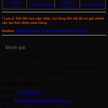
Tủ đông 1
Tủ đông
Tủ đông 2 ngăn
Tủ mát Darling
ngăn
Darling
* Lưu ý: Giá liên tục cập nhật, vui lòng liên hệ để có giá chính
xác tại thời điểm mua hàng.
Hotline:
0983.278.488
–
0912.094.988
–
0912.475.788
Đánh giá
Chưa có đánh giá nào.
Chỉ những khách hàng đã đăng nhập và đã mua sản
phẩm này mới có thể để lại đánh giá.
THÔNG TIN LIÊN HỆ:
Hotline:
0912.094.988
Email:
hotro.dienmayhanoi@gmail.com