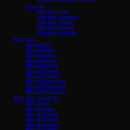
Điều hòa
Điều hòa Ecool
Điều hòa Sunhouse
Điều hòa Fujiaire
Điều hòa General
Điều hòa Sumikura
MÁY GIẶT
Máy giặt LG
Máy giặt Beko
Máy giặt Aqua
Máy giặt Sharp
Máy giặt Bosch
Máy giặt Casper
Máy giặt Toshiba
Máy giặt SamSung
Máy giặt Panasonic
Máy giặt Electrolux
MÁY SẤY QUẦN ÁO
Máy sấy LG
Máy sấy Aqua
Máy sấy Candy
Máy sấy Bosch
Máy sấy Casper
Máy sấy Galanz