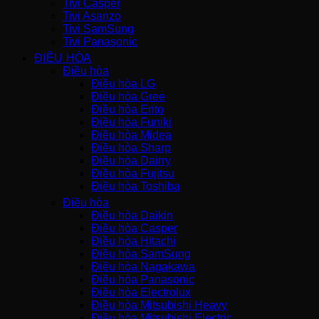
Tivi Casper
Tivi Asanzo
Tivi SamSung
Tivi Panasonic
ĐIỀU HÒA
Điều hòa
Điều hòa LG
Điều hòa Gree
Điều hòa Erito
Điều hòa Funiki
Điều hòa Midea
Điều hòa Sharp
Điều hòa Dairry
Điều hòa Fujitsu
Điều hòa Toshiba
Điều hòa
Điều hòa Daikin
Điều hòa Casper
Điều hòa Hitachi
Điều hòa SamSung
Điều hòa Nagakawa
Điều hòa Panasonic
Điều hòa Electrolux
Điều hòa Mitsubishi Heavy
Điều hòa Mitsubishi Electric