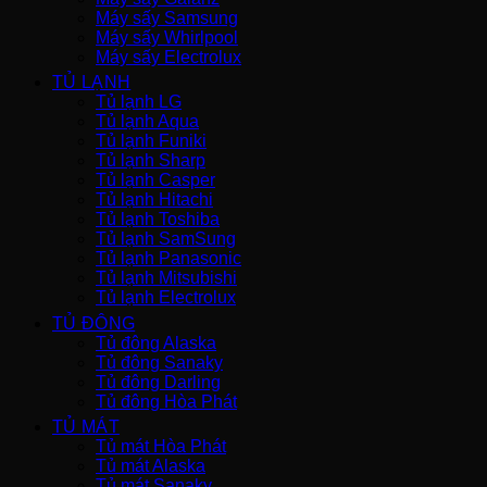
Máy sấy Samsung
Máy sấy Whirlpool
Máy sấy Electrolux
TỦ LẠNH
Tủ lạnh LG
Tủ lạnh Aqua
Tủ lạnh Funiki
Tủ lạnh Sharp
Tủ lạnh Casper
Tủ lạnh Hitachi
Tủ lạnh Toshiba
Tủ lạnh SamSung
Tủ lạnh Panasonic
Tủ lạnh Mitsubishi
Tủ lạnh Electrolux
TỦ ĐÔNG
Tủ đông Alaska
Tủ đông Sanaky
Tủ đông Darling
Tủ đông Hòa Phát
TỦ MÁT
Tủ mát Hòa Phát
Tủ mát Alaska
Tủ mát Sanaky