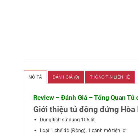
MÔ TẢ
ĐÁNH GIÁ (0)
THÔNG TIN LIÊN HỆ
Review – Đánh Giá – Tổng Quan Tủ 
Giới thiệu tủ đông đứng Hòa
Dung tích sử dụng 106 lít
Loại 1 chế độ (Đông), 1 cánh mở tiện lợi