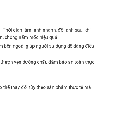
. Thời gian làm lạnh nhanh, độ lạnh sâu, khí
ẩn, chống nấm mốc hiệu quả.
nằm bên ngoài giúp người sử dụng dễ dàng điều
iữ trọn vẹn dưỡng chất, đảm bảo an toàn thực
có thể thay đổi tùy theo sản phẩm thực tế mà