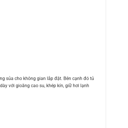
ng sủa cho không gian lắp đặt. Bên cạnh đó tủ
ày với gioăng cao su, khép kín, giữ hơi lạnh