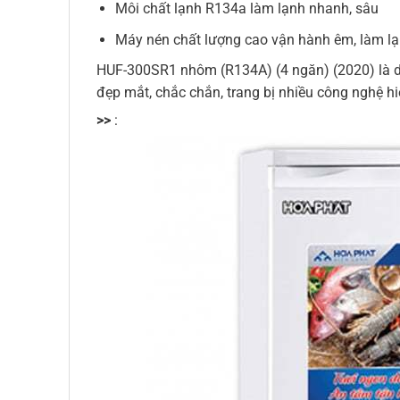
Môi chất lạnh R134a làm lạnh nhanh, sâu
Máy nén chất lượng cao vận hành êm, làm l
HUF-300SR1 nhôm (R134A) (4 ngăn) (2020) là dòn
đẹp mắt, chắc chắn, trang bị nhiều công nghệ 
>>
: