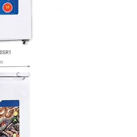
00SR1