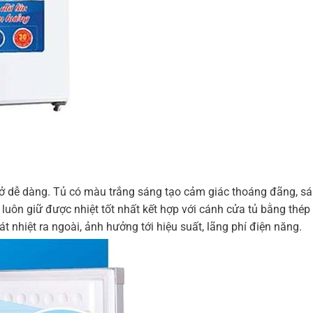
mở dễ dàng. Tủ có màu trắng sáng tạo cảm giác thoáng đãng, sá
luôn giữ được nhiệt tốt nhất kết hợp với cánh cửa tủ bằng thép d
át nhiệt ra ngoài, ảnh hưởng tới hiệu suất, lãng phí điện năng.