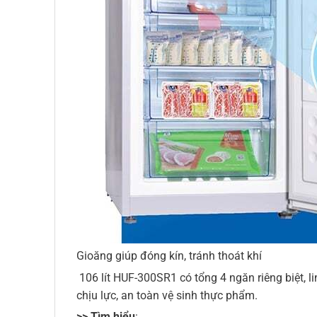
Gioăng giúp đóng kín, tránh thoát khí
106 lít HUF-300SR1 có tổng 4 ngăn riêng biệt, 
chịu lực, an toàn vệ sinh thực phẩm.
>> Tìm hiểu
: