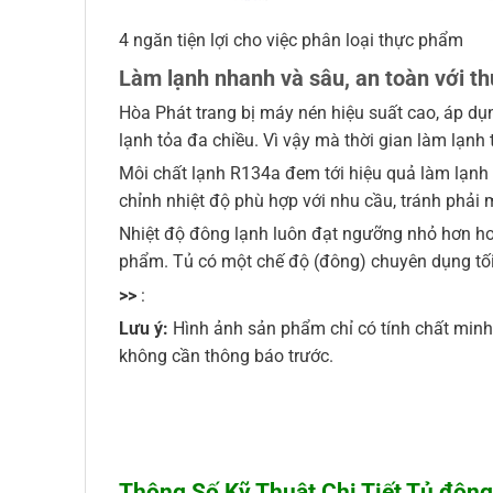
4 ngăn tiện lợi cho việc phân loại thực phẩm
Làm lạnh nhanh và sâu, an toàn với t
Hòa Phát trang bị máy nén hiệu suất cao, áp dụn
lạnh tỏa đa chiều. Vì vậy mà thời gian làm lạ
Môi chất lạnh R134a đem tới hiệu quả làm lạnh 
chỉnh nhiệt độ phù hợp với nhu cầu, tránh phải 
Nhiệt độ đông lạnh luôn đạt ngưỡng nhỏ hơn ho
phẩm. Tủ có một chế độ (đông) chuyên dụng tối
>>
:
Lưu ý:
Hình ảnh sản phẩm chỉ có tính chất minh h
không cần thông báo trước.
Thông Số Kỹ Thuật Chi Tiết Tủ đông