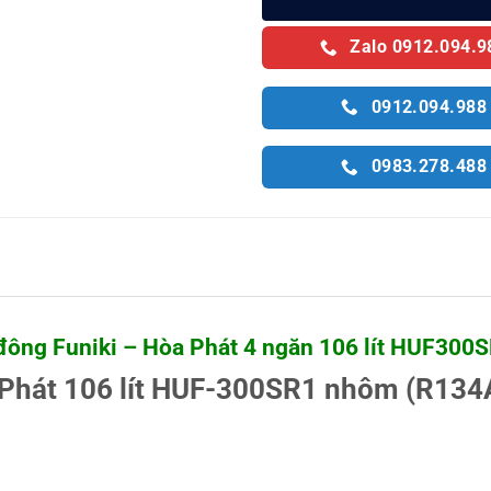
Zalo 0912.094.9
0912.094.988
0983.278.488
đông Funiki – Hòa Phát 4 ngăn 106 lít HUF300
 Phát 106 lít HUF-300SR1 nhôm (R134A