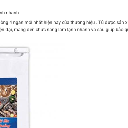
ạnh nhanh.
g 4 ngăn mới nhất hiện nay của thương hiệu . Tủ được sản xuấ
hiện đại, mang đến chức năng làm lạnh nhanh và sâu giúp bảo q