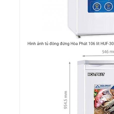
Hình ảnh tủ đông đứng Hòa Phát 106 lít HUF-3