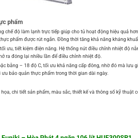
hực phẩm
g chế độ làm lạnh trực tiếp giúp cho tủ hoạt động hiệu quả hơn
nh thực phẩm được rút ngắn. Đồng thời tăng khả năng kháng khu
tối ưu, tiết kiệm điện năng. Hệ thống nút điều chỉnh nhiệt độ 
mở ra đóng lại nhiều lần để điều chỉnh nhiệt độ.
ặc bằng – 18 độ C, tối ưu khả năng cấp đông, nhờ đó mà lưu g
 ưu bảo quản thực phẩm trong thời gian dài ngày.
ọa, chi tiết sản phẩm, màu sắc, thiết kế và thông số kỹ thuật 
 Funiki – Hòa Phát 4 ngăn 106 lít HUF300SR1