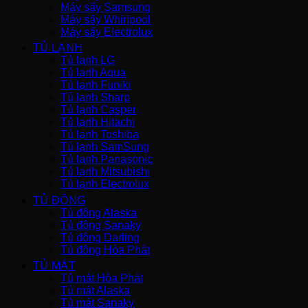
Máy sấy Samsung
Máy sấy Whirlpool
Máy sấy Electrolux
TỦ LẠNH
Tủ lạnh LG
Tủ lạnh Aqua
Tủ lạnh Funiki
Tủ lạnh Sharp
Tủ lạnh Casper
Tủ lạnh Hitachi
Tủ lạnh Toshiba
Tủ lạnh SamSung
Tủ lạnh Panasonic
Tủ lạnh Mitsubishi
Tủ lạnh Electrolux
TỦ ĐÔNG
Tủ đông Alaska
Tủ đông Sanaky
Tủ đông Darling
Tủ đông Hòa Phát
TỦ MÁT
Tủ mát Hòa Phát
Tủ mát Alaska
Tủ mát Sanaky