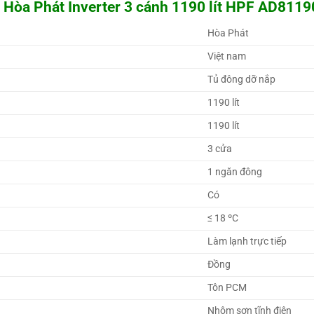
 Hòa Phát Inverter 3 cánh 1190 lít HPF AD8119
Hòa Phát 
Việt nam 
Tủ đông dỡ nắp 
1190 lít
1190 lít
3 cửa
1 ngăn đông 
Có 
≤ ­18 ºC
Làm lạnh trực tiếp 
Đồng 
Tôn PCM 
Nhôm sơn tĩnh điện 