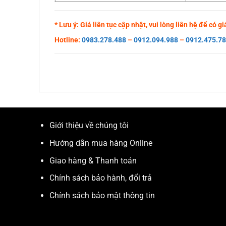
* Lưu ý: Giá liên tục cập nhật, vui lòng liên hệ để có 
Hotline:
0983.278.488
–
0912.094.988
–
0912.475.7
Giới thiệu về chúng tôi
Hướng dẫn mua hàng Online
Giao hàng & Thanh toán
Chính sách bảo hành, đổi trả
Chính sách bảo mật thông tin