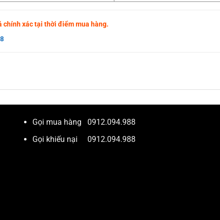
giá chính xác tại thời điểm mua hàng.
88
Gọi mua hàng
0912.094.988
Gọi khiếu nại
0912.094.988