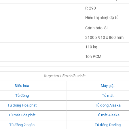
R-290 
Hiển thị nhiệt độ tủ
Cảnh báo lỗi 
3100 x 910 x 860 mm
119 kg
Tôn PCM 
Được tìm kiếm nhiều nhất
Điều hòa
Máy giặt
Tủ đông
Tủ mát
Tủ đông Hòa phát
Tủ đông Alaska
Tủ mát Hòa phát
Tủ mát Alaska
Tủ đông 2 ngăn
Tủ đông Darling