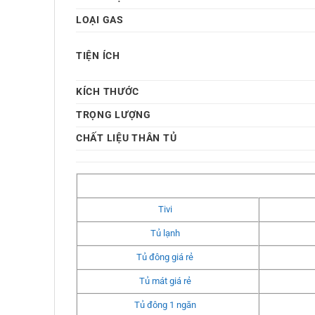
LOẠI GAS
TIỆN ÍCH
KÍCH THƯỚC
TRỌNG LƯỢNG
CHẤT LIỆU THÂN TỦ
Tivi
Tủ lạnh
Tủ đông giá rẻ
Tủ mát giá rẻ
Tủ đông 1 ngăn