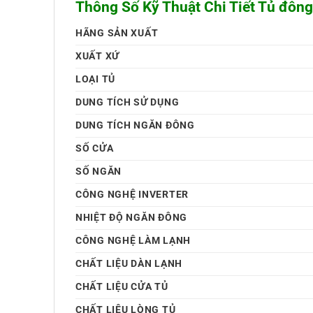
Thông Số Kỹ Thuật Chi Tiết Tủ đông
HÃNG SẢN XUẤT
XUẤT XỨ
LOẠI TỦ
DUNG TÍCH SỬ DỤNG
DUNG TÍCH NGĂN ĐÔNG
SỐ CỬA
SỐ NGĂN
CÔNG NGHỆ INVERTER
NHIỆT ĐỘ NGĂN ĐÔNG
CÔNG NGHỆ LÀM LẠNH
CHẤT LIỆU DÀN LẠNH
CHẤT LIỆU CỬA TỦ
CHẤT LIỆU LÒNG TỦ