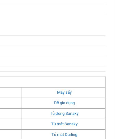
Máy sấy
Đồ gia dụng
Tủ đông Sanaky
Tủ mát Sanaky
Tủ mát Darling