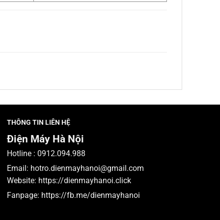
THÔNG TIN LIÊN HỆ
Điện Máy Hà Nội
Hotline :
0912.094.988
Email:
hotro.dienmayhanoi@gmail.com
Website:
https://dienmayhanoi.click
Fanpage:
https://fb.me/dienmayhanoi