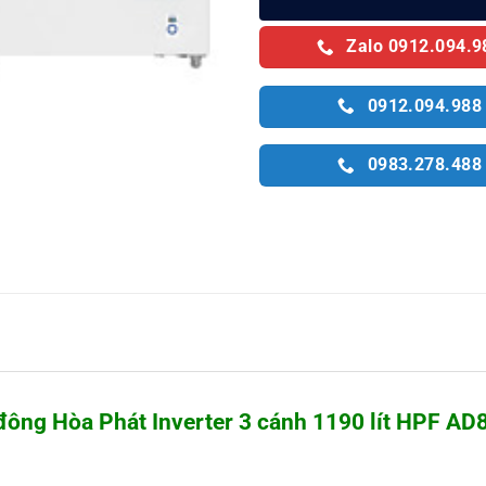
Zalo 0912.094.9
0912.094.988
0983.278.488
đông Hòa Phát Inverter 3 cánh 1190 lít HPF AD