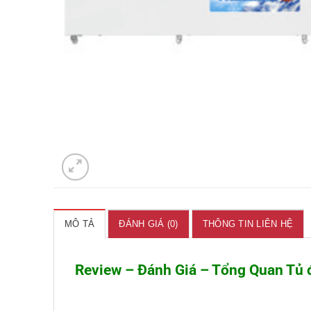
MÔ TẢ
ĐÁNH GIÁ (0)
THÔNG TIN LIÊN HỆ
Review – Đánh Giá – Tổng Quan Tủ 