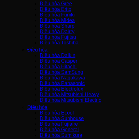
Điều hòa Gree
Điều hòa Erito
Điều hòa Funiki
Điều hòa Midea
Điều hòa Sharp
Điều hòa Dairry
Điều hòa Fujitsu
Điều hòa Toshiba
Điều hòa
Điều hòa Daikin
Điều hòa Casper
Điều hòa Hitachi
Điều hòa SamSung
Điều hòa Nagakawa
Điều hòa Panasonic
Điều hòa Electrolux
Điều hòa Mitsubishi Heavy
Điều hòa Mitsubishi Electric
Điều hòa
Điều hòa Ecool
Điều hòa Sunhouse
Điều hòa Fujiaire
Điều hòa General
Điều hòa Sumikura