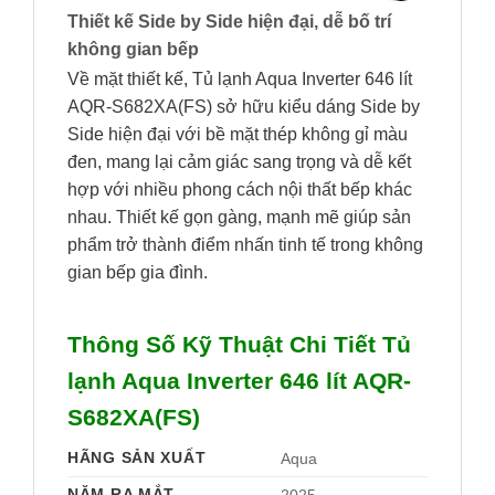
Thiết kế Side by Side hiện đại, dễ bố trí
không gian bếp
Về mặt thiết kế, Tủ lạnh Aqua Inverter 646 lít
AQR-S682XA(FS) sở hữu kiểu dáng Side by
Side hiện đại với bề mặt thép không gỉ màu
đen, mang lại cảm giác sang trọng và dễ kết
hợp với nhiều phong cách nội thất bếp khác
nhau. Thiết kế gọn gàng, mạnh mẽ giúp sản
phẩm trở thành điểm nhấn tinh tế trong không
gian bếp gia đình.
Thông Số Kỹ Thuật Chi Tiết Tủ
lạnh Aqua Inverter 646 lít AQR-
S682XA(FS)
HÃNG SẢN XUẤT
Aqua 
NĂM RA MẮT
2025 