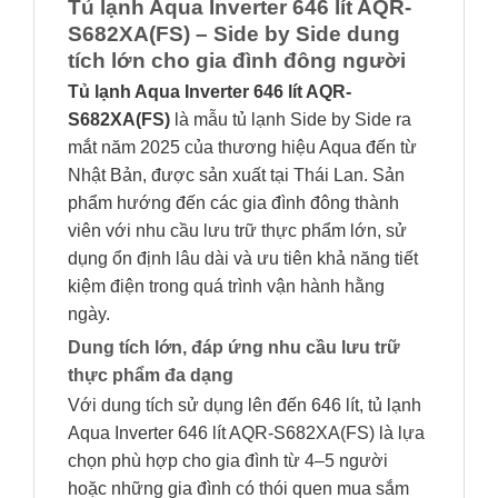
Tủ lạnh Aqua Inverter 646 lít AQR-
S682XA(FS) – Side by Side dung
tích lớn cho gia đình đông người
Tủ lạnh Aqua Inverter 646 lít AQR-
S682XA(FS)
là mẫu tủ lạnh Side by Side ra
mắt năm 2025 của thương hiệu Aqua đến từ
Nhật Bản, được sản xuất tại Thái Lan. Sản
phẩm hướng đến các gia đình đông thành
viên với nhu cầu lưu trữ thực phẩm lớn, sử
dụng ổn định lâu dài và ưu tiên khả năng tiết
kiệm điện trong quá trình vận hành hằng
ngày.
Dung tích lớn, đáp ứng nhu cầu lưu trữ
thực phẩm đa dạng
Với dung tích sử dụng lên đến 646 lít, tủ lạnh
Aqua Inverter 646 lít AQR-S682XA(FS) là lựa
chọn phù hợp cho gia đình từ 4–5 người
hoặc những gia đình có thói quen mua sắm