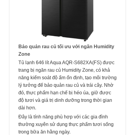
Bảo quản rau củ tối ưu với ngăn Humidity
Zone
Tủ lạnh 646 lít Aqua AQR-S682XA(FS) được
trang bị ngăn rau củ Humidity Zone, có khả
năng kiểm soát độ ẩm ổn định, tạo môi trường
lý tưởng để bảo quản rau củ và trái cây. Nhờ
đó, thực phẩm hạn chế bị héo úa, giữ được
độ tươi và giá trị dinh dưỡng trong thời gian
dài hơn.
Đây là tính năng phù hợp với các gia đình
thường xuyên sử dụng thực phẩm tươi sống
trong bữa ăn hằng ngày.