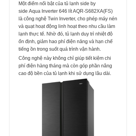
Một điểm nổi bật của tủ lạnh side by
side Aqua Inverter 646 lít AQR-S682XA(FS)
là công nghệ Twin Inverter, cho phép máy nén
và quạt hoạt động linh hoạt theo nhu cầu làm
lạnh thực tế. Nhờ đó, tủ lạnh duy trì nhiệt độ
ổn định, giảm hao phí điện năng và hạn chế
tiếng ồn trong suốt quá trình vận hành.
Công nghệ này không chỉ giúp tiết kiệm chi
phí điện hàng tháng mà còn góp phần nâng
cao độ bền của tủ lạnh khi sử dụng lâu dài.