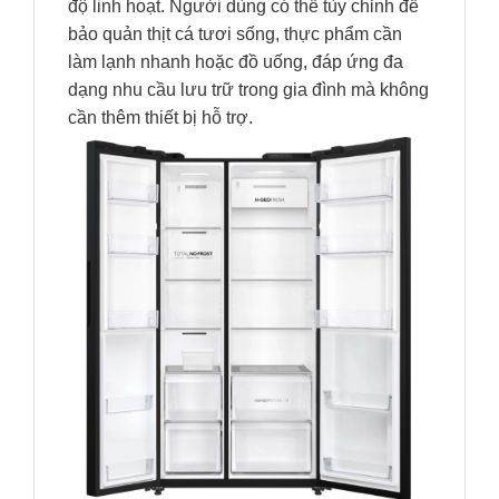
độ linh hoạt. Người dùng có thể tùy chỉnh để
bảo quản thịt cá tươi sống, thực phẩm cần
làm lạnh nhanh hoặc đồ uống, đáp ứng đa
dạng nhu cầu lưu trữ trong gia đình mà không
cần thêm thiết bị hỗ trợ.