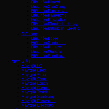
Điều hòa Hitachi
Điều hòa SamSung
Điều hòa Nagakawa
Điều hòa Panasonic
Điều hòa Electrolux
Điều hòa Mitsubishi Heavy
Điều hòa Mitsubishi Electric
Điều hòa
Điều hòa Ecool
Điều hòa Sunhouse
Điều hòa Fujiaire
Điều hòa General
Điều hòa Sumikura
MÁY GIẶT
Máy giặt LG
Máy giặt Beko
Máy giặt Aqua
Máy giặt Sharp
Máy giặt Bosch
Máy giặt Casper
Máy giặt Toshiba
Máy giặt SamSung
Máy giặt Panasonic
Máy giặt Electrolux