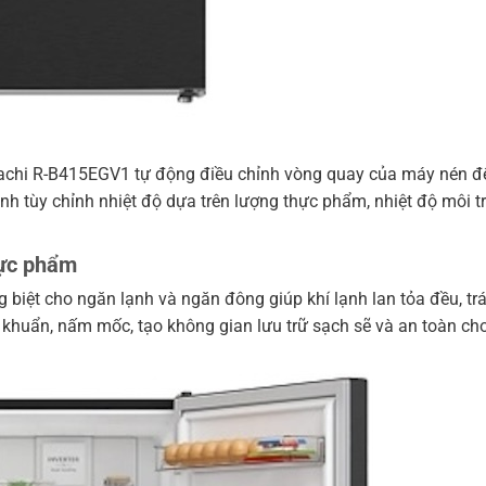
Hitachi R-B415EGV1 tự động điều chỉnh vòng quay của máy nén để
nh tùy chỉnh nhiệt độ dựa trên lượng thực phẩm, nhiệt độ môi t
hực phẩm
êng biệt cho ngăn lạnh và ngăn đông giúp khí lạnh lan tỏa đều,
 khuẩn, nấm mốc, tạo không gian lưu trữ sạch sẽ và an toàn ch