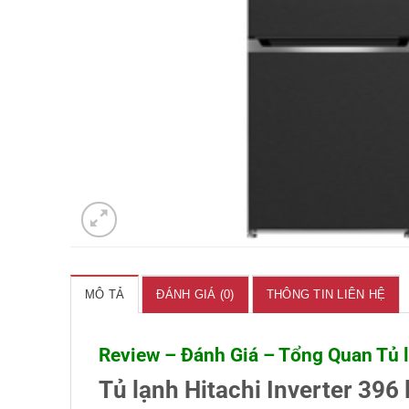
MÔ TẢ
ĐÁNH GIÁ (0)
THÔNG TIN LIÊN HỆ
Review – Đánh Giá – Tổng Quan Tủ l
Tủ lạnh Hitachi Inverter 396