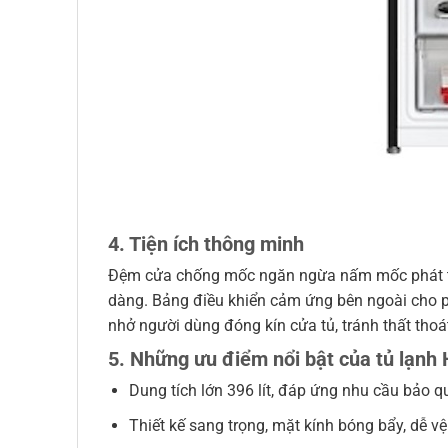
4. Tiện ích thông minh
Đệm cửa chống mốc ngăn ngừa nấm mốc phát triể
dàng. Bảng điều khiển cảm ứng bên ngoài cho ph
nhở người dùng đóng kín cửa tủ, tránh thất thoát
5. Những ưu điểm nổi bật của tủ lạnh 
Dung tích lớn 396 lít, đáp ứng nhu cầu bảo 
Thiết kế sang trọng, mặt kính bóng bẩy, dễ vệ