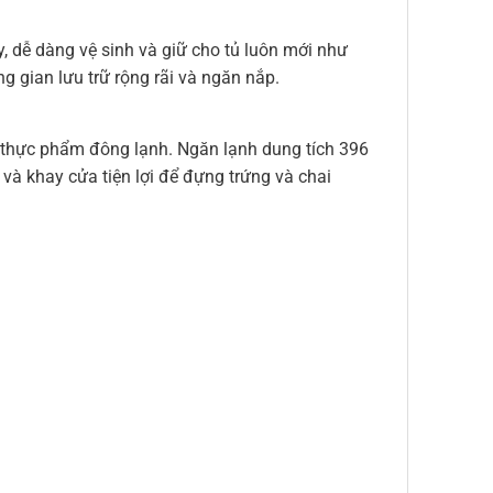
y, dễ dàng vệ sinh và giữ cho tủ luôn mới như
 gian lưu trữ rộng rãi và ngăn nắp.
ại thực phẩm đông lạnh. Ngăn lạnh dung tích 396
t và khay cửa tiện lợi để đựng trứng và chai