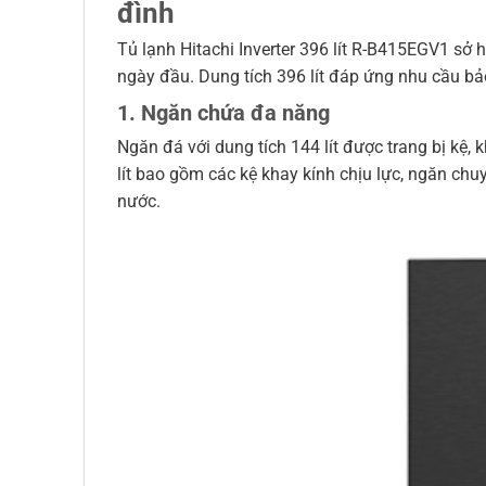
đình
Tủ lạnh Hitachi Inverter 396 lít R-B415EGV1 sở h
ngày đầu. Dung tích 396 lít đáp ứng nhu cầu bả
1. Ngăn chứa đa năng
Ngăn đá với dung tích 144 lít được trang bị kệ
lít bao gồm các kệ khay kính chịu lực, ngăn chuy
nước.