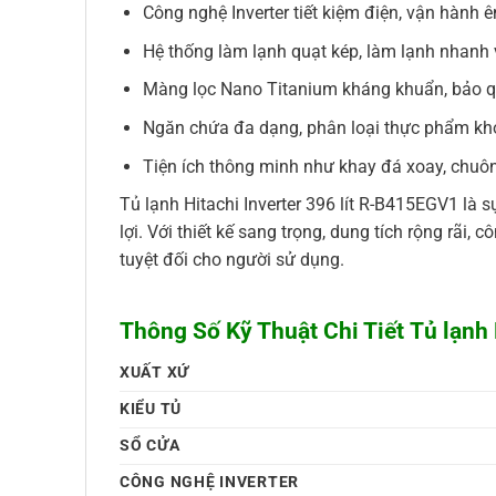
Công nghệ Inverter tiết kiệm điện, vận hành ê
Hệ thống làm lạnh quạt kép, làm lạnh nhanh
Màng lọc Nano Titanium kháng khuẩn, bảo 
Ngăn chứa đa dạng, phân loại thực phẩm kh
Tiện ích thông minh như khay đá xoay, chu
Tủ lạnh Hitachi Inverter 396 lít R-B415EGV1 là 
lợi. Với thiết kế sang trọng, dung tích rộng rãi
tuyệt đối cho người sử dụng.
Thông Số Kỹ Thuật Chi Tiết Tủ lạnh 
XUẤT XỨ
KIỂU TỦ
SỔ CỬA
CÔNG NGHỆ INVERTER