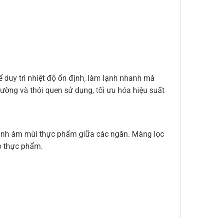
 duy trì nhiệt độ ổn định, làm lạnh nhanh mà
rường và thói quen sử dụng, tối ưu hóa hiệu suất
 tránh ám mùi thực phẩm giữa các ngăn. Màng lọc
o thực phẩm.