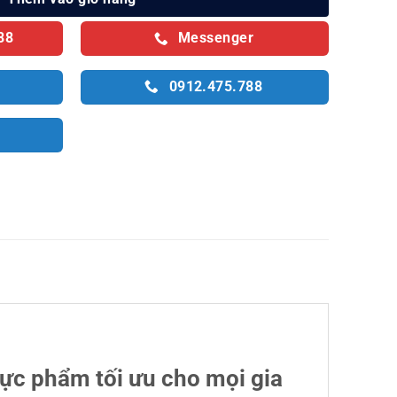
88
Messenger
0912.475.788
hực phẩm tối ưu cho mọi gia