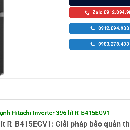
Zalo 0912.094.9
0912.094.988
0983.278.488
ạnh Hitachi Inverter 396 lít R-B415EGV1
 lít R-B415EGV1: Giải pháp bảo quản t