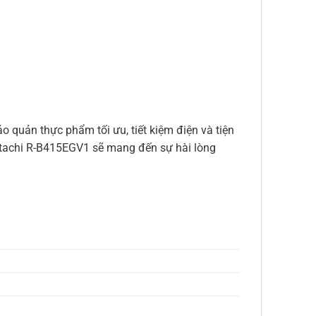
o quản thực phẩm tối ưu, tiết kiệm điện và tiện
h Hitachi R-B415EGV1 sẽ mang đến sự hài lòng