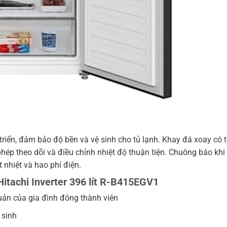
n, đảm bảo độ bền và vệ sinh cho tủ lạnh. Khay đá xoay có t
ép theo dõi và điều chỉnh nhiệt độ thuận tiện. Chuông báo khi
 nhiệt và hao phí điện.
Hitachi Inverter 396 lít R-B415EGV1
quản của gia đình đông thành viên
 sinh