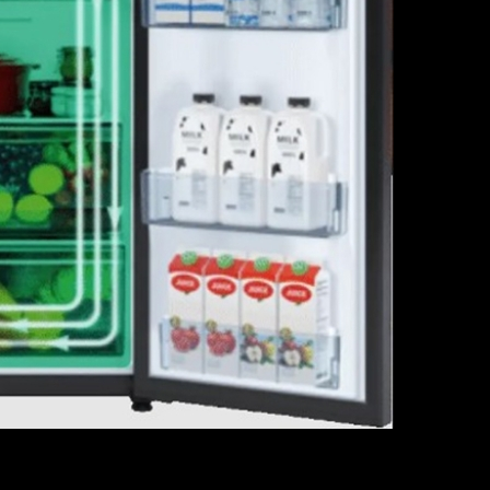
ESAUVN cho phép tùy chỉnh nhiệt độ theo nhu cầu sử dụng: