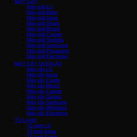
MÁY GIẶT
Máy giặt LG
Máy giặt Beko
Máy giặt Aqua
Máy giặt Sharp
Máy giặt Bosch
Máy giặt Casper
Máy giặt Toshiba
Máy giặt SamSung
Máy giặt Panasonic
Máy giặt Electrolux
MÁY SẤY QUẦN ÁO
Máy sấy LG
Máy sấy Aqua
Máy sấy Candy
Máy sấy Bosch
Máy sấy Casper
Máy sấy Galanz
Máy sấy Samsung
Máy sấy Whirlpool
Máy sấy Electrolux
TỦ LẠNH
Tủ lạnh LG
Tủ lạnh Aqua
Tủ lạnh Funiki