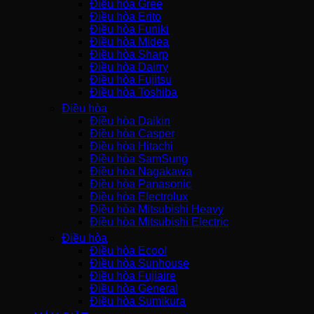
Điều hòa Gree
Điều hòa Erito
Điều hòa Funiki
Điều hòa Midea
Điều hòa Sharp
Điều hòa Dairry
Điều hòa Fujitsu
Điều hòa Toshiba
Điều hòa
Điều hòa Daikin
Điều hòa Casper
Điều hòa Hitachi
Điều hòa SamSung
Điều hòa Nagakawa
Điều hòa Panasonic
Điều hòa Electrolux
Điều hòa Mitsubishi Heavy
Điều hòa Mitsubishi Electric
Điều hòa
Điều hòa Ecool
Điều hòa Sunhouse
Điều hòa Fujiaire
Điều hòa General
Điều hòa Sumikura