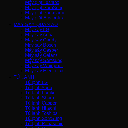
Máy giặt Toshiba
Máy giặt SamSung
Máy giặt Panasonic
Máy giặt Electrolux
MÁY SẤY QUẦN ÁO
Máy sấy LG
Máy sấy Aqua
Máy sấy Candy
Máy sấy Bosch
Máy sấy Casper
Máy sấy Galanz
Máy sấy Samsung
Máy sấy Whirlpool
Máy sấy Electrolux
TỦ LẠNH
Tủ lạnh LG
Tủ lạnh Aqua
Tủ lạnh Funiki
Tủ lạnh Sharp
Tủ lạnh Casper
Tủ lạnh Hitachi
Tủ lạnh Toshiba
Tủ lạnh SamSung
Tủ lạnh Panasonic