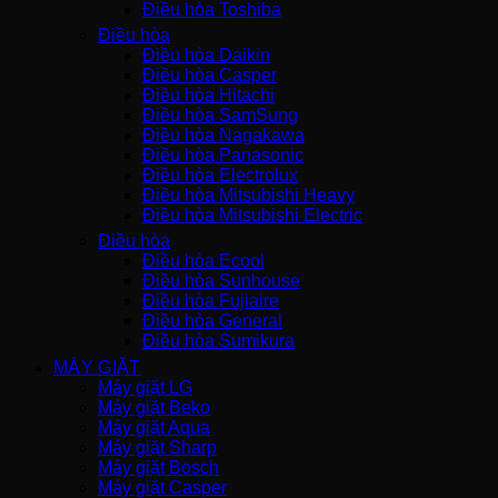
Điều hòa Toshiba
Điều hòa
Điều hòa Daikin
Điều hòa Casper
Điều hòa Hitachi
Điều hòa SamSung
Điều hòa Nagakawa
Điều hòa Panasonic
Điều hòa Electrolux
Điều hòa Mitsubishi Heavy
Điều hòa Mitsubishi Electric
Điều hòa
Điều hòa Ecool
Điều hòa Sunhouse
Điều hòa Fujiaire
Điều hòa General
Điều hòa Sumikura
MÁY GIẶT
Máy giặt LG
Máy giặt Beko
Máy giặt Aqua
Máy giặt Sharp
Máy giặt Bosch
Máy giặt Casper