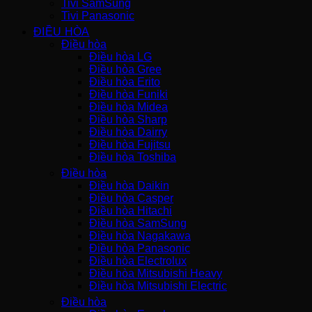
Tivi SamSung
Tivi Panasonic
ĐIỀU HÒA
Điều hòa
Điều hòa LG
Điều hòa Gree
Điều hòa Erito
Điều hòa Funiki
Điều hòa Midea
Điều hòa Sharp
Điều hòa Dairry
Điều hòa Fujitsu
Điều hòa Toshiba
Điều hòa
Điều hòa Daikin
Điều hòa Casper
Điều hòa Hitachi
Điều hòa SamSung
Điều hòa Nagakawa
Điều hòa Panasonic
Điều hòa Electrolux
Điều hòa Mitsubishi Heavy
Điều hòa Mitsubishi Electric
Điều hòa