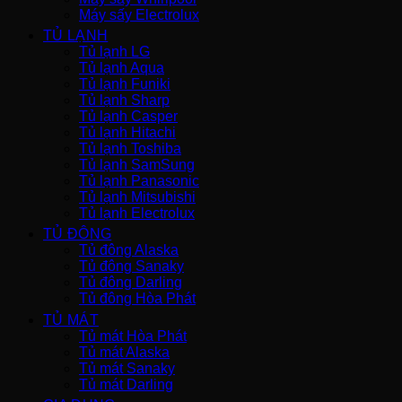
Máy sấy Electrolux
TỦ LẠNH
Tủ lạnh LG
Tủ lạnh Aqua
Tủ lạnh Funiki
Tủ lạnh Sharp
Tủ lạnh Casper
Tủ lạnh Hitachi
Tủ lạnh Toshiba
Tủ lạnh SamSung
Tủ lạnh Panasonic
Tủ lạnh Mitsubishi
Tủ lạnh Electrolux
TỦ ĐÔNG
Tủ đông Alaska
Tủ đông Sanaky
Tủ đông Darling
Tủ đông Hòa Phát
TỦ MÁT
Tủ mát Hòa Phát
Tủ mát Alaska
Tủ mát Sanaky
Tủ mát Darling