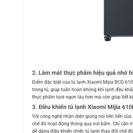
2. Làm mát thực phẩm hiệu quả nhờ hi
Điểm đặc biệt của tủ lạnh Xiaomi Mijia BCD-61
trong tủ, giúp tuần hoàn không khí lạnh đều kh
thực phẩm tươi ngon lâu hơn mà còn giúp tiết 
3. Điều khiển tủ lạnh Xiaomi Mijia 6
Với công nghệ nhận diện giọng nói tiên tiến củ
chế độ hoạt động thông qua nút bấm. Chỉ cần m
dễ dàng điều khiển chiếc tủ lạnh thay đổi chế 