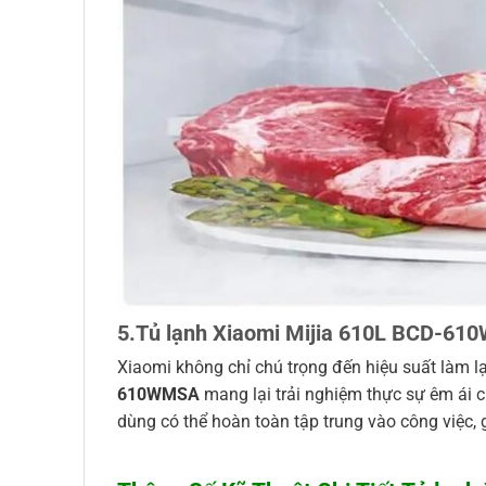
5.Tủ lạnh Xiaomi Mijia 610L BCD-610
Xiaomi không chỉ chú trọng đến hiệu suất làm l
610WMSA
mang lại trải nghiệm thực sự êm ái c
dùng có thể hoàn toàn tập trung vào công việc,