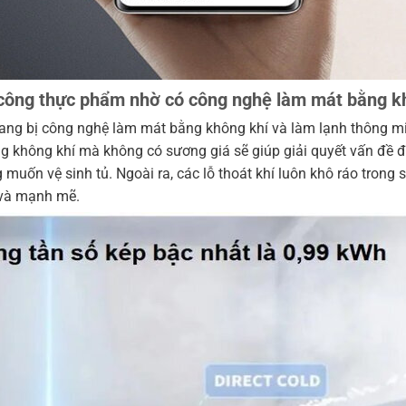
 công thực phẩm nhờ có công nghệ làm mát bằng k
ng bị công nghệ làm mát bằng không khí và làm lạnh thông mi
 không khí mà không có sương giá sẽ giúp giải quyết vấn đề đó
g muốn vệ sinh tủ. Ngoài ra, các lỗ thoát khí luôn khô ráo trong
ỉ và mạnh mẽ.