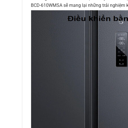
BCD-610WMSA sẽ mang lại những trải nghiệm k