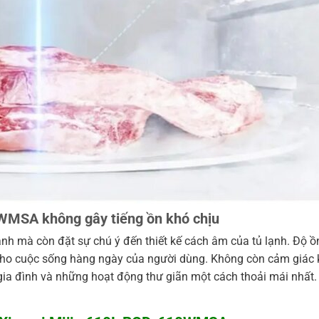
WMSA không gây tiếng ồn khó chịu
ạnh mà còn đặt sự chú ý đến thiết kế cách âm của tủ lạnh. Độ 
ho cuộc sống hàng ngày của người dùng. Không còn cảm giác khó
 gia đình và những hoạt động thư giãn một cách thoải mái nhất.