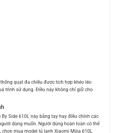
thống quạt đa chiều được tích hợp khéo léo
uá trình sử dụng. Điều này không chỉ giữ cho
nh
e By Side 610L này bằng tay hay điều chỉnh các
u người dùng muốn. Người dùng hoàn toàn có thể
ậy, chọn mua model tủ lạnh Xiaomi Mijia 610L