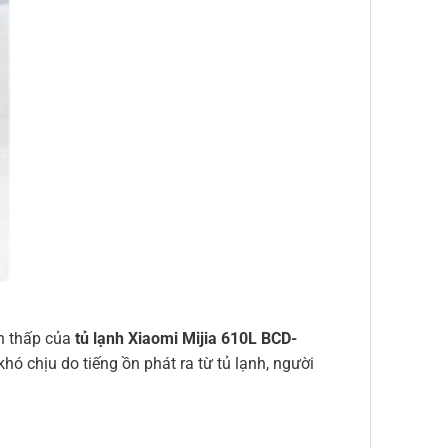
ồn thấp của
tủ lạnh Xiaomi Mijia 610L BCD-
 chịu do tiếng ồn phát ra từ tủ lạnh, người