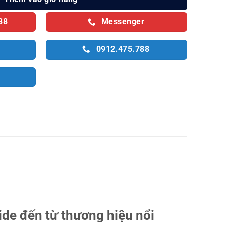
88
Messenger
0912.475.788
de đến từ thương hiệu nổi