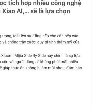
ợc tích hợp nhiều công nghệ
 Xiao AI,… sẽ là lựa chọn
g trọng, toát lên sự đẳng cấp cho căn bếp của
 và chống trầy xước, duy trì tính thẩm mỹ của
 Xiaomi Mijia Side By Side này chính là sự lựa
lộn xộn và người dùng sẽ không phải mất nhiều
t sẽ giúp thức ăn không bị ám mùi nhau, đảm bảo