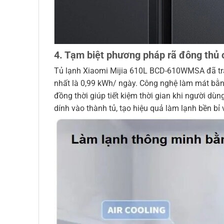
4. Tạm biệt phương pháp rã đông thủ
Tủ lạnh Xiaomi Mijia 610L BCD-610WMSA đã tra
nhất là 0,99 kWh/ ngày. Công nghệ làm mát bằng
đồng thời giúp tiết kiệm thời gian khi người dùn
dính vào thành tủ, tạo hiệu quả làm lạnh bền b