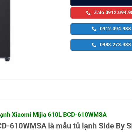
Zalo 0912.094.9
0912.094.988
0983.278.488
 lạnh Xiaomi Mijia 610L BCD-610WMSA
CD-610WMSA là mẫu tủ lạnh Side By Si