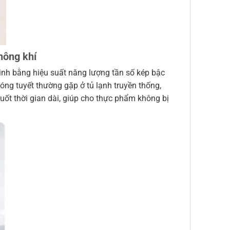
hông khí
nh bằng hiệu suất năng lượng tần số kép bậc
ng tuyết thường gặp ở tủ lạnh truyền thống,
 suốt thời gian dài, giúp cho thực phẩm không bị