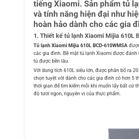
tiếng Xiaomi. Sản phẩm tủ 
và tính năng hiện đại như hiệ
hoàn hảo dành cho các gia đì
1. Thiết kế tủ lạnh Xiaomi Mijia 610
Tủ lạnh Xiaomi Mijia 610L BCD-610WMSA
được 
các gia đình. Bề mặt tủ lạnh Xiaomi được đánh b
tủ được bền lâu.
Với dung tích 610L siêu lớn, được phân bổ ra 20
chọn tuyệt vời dành cho các gia đình có hơn 5 t
thời gian để tìm kiếm mỗi khi muốn lấy bất cứ t
độ tươi ngon, nguyên vị của thực phẩm.