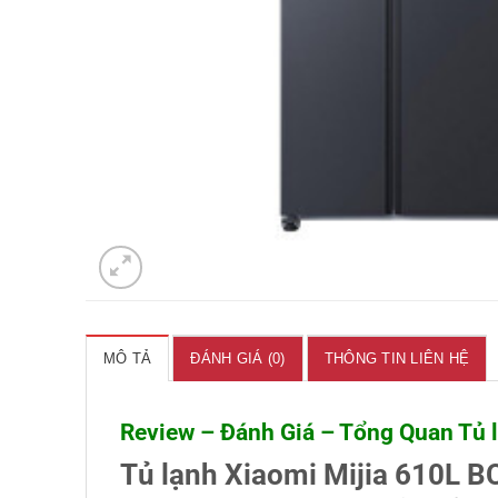
MÔ TẢ
ĐÁNH GIÁ (0)
THÔNG TIN LIÊN HỆ
Review – Đánh Giá – Tổng Quan Tủ
Tủ lạnh Xiaomi Mijia 610L B