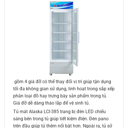
gồm 4 giá đỡ có thể thay đổi vị trí giúp tận dụng
tối đa không gian sử dụng, linh hoạt trong sắp xếp
phân loại đồ hay trưng bày sản phẩm trong tủ.
Giá đỡ dễ dàng tháo lắp để vệ sinh tủ.
Tủ mát Alaska LCI-385 trang bị đèn LED chiếu
sáng bên trong tủ giúp tiết kiệm điện. Đèn pano
trên đầu giúp tủ thêm nổi bật hơn. Ngoài ra, tủ sở