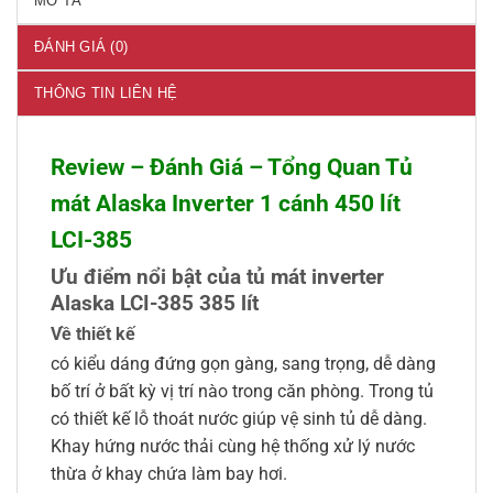
MÔ TẢ
ĐÁNH GIÁ (0)
THÔNG TIN LIÊN HỆ
Review – Đánh Giá – Tổng Quan Tủ
mát Alaska Inverter 1 cánh 450 lít
LCI-385
Ưu điểm nổi bật của tủ mát inverter
Alaska LCI-385
385 lít
Về thiết kế
có kiểu dáng đứng gọn gàng, sang trọng, dễ dàng
bố trí ở bất kỳ vị trí nào trong căn phòng. Trong tủ
có thiết kế lỗ thoát nước giúp vệ sinh tủ dễ dàng.
Khay hứng nước thải cùng hệ thống xử lý nước
thừa ở khay chứa làm bay hơi.