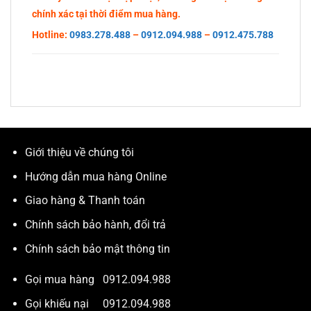
chính xác tại thời điểm mua hàng.
Hotline:
0983.278.488
–
0912.094.988
–
0912.475.788
Giới thiệu về chúng tôi
Hướng dẫn mua hàng Online
Giao hàng & Thanh toán
Chính sách bảo hành, đổi trả
Chính sách bảo mật thông tin
Gọi mua hàng
0912.094.988
Gọi khiếu nại
0912.094.988