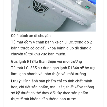
Có 4 bánh xe di chuyển
Tủ mát gồm 4 chân bánh xe chịu lực, trong đó 2
bánh trước có cơ cấu khóa bánh giúp dễ dàng di
chuyển tủ tới khu vực bạn muốn.
Gas lạnh R134a thân thiện với môi trường
Tủ mát LCI-385 sử dụng gas lạnh R134a sẽ hỗ trợ
làm lạnh nhanh và thân thiện với môi trường.
Lưu ý:
Hình ảnh sản phẩm chỉ có tính chất minh
họa, chi tiết sản phẩm, màu sắc, thiết kế và thông
số kỹ thuật có thể thay đổi tùy theo sản phẩm
thực tế mà không cần thông báo trước.