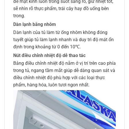
để mặt kính luôn trong suốt sáng rõ, giữ nhiệt tốt,
sẽ nhìn rõ thực phẩm, trái cây hay đồ uống bên
trong.
Dàn lạnh bằng nhôm
Dàn lạnh của tủ làm từ ống nhôm không đóng
tuyết giúp tủ làm lạnh nhanh và duy trì độ mát ổn
định trong khoảng từ 0 đến 10℃.
Nút điều chỉnh nhiệt độ dễ thao tác
Bảng điều chỉnh nhiệt độ nằm ở vị trí trên cao phía
trong tủ, ngang tầm mắt giúp dễ dàng quan sát và
điều chỉnh nhiệt độ phù hợp với các loại thực
phẩm, hàng hóa, luôn tươi ngon nhất.