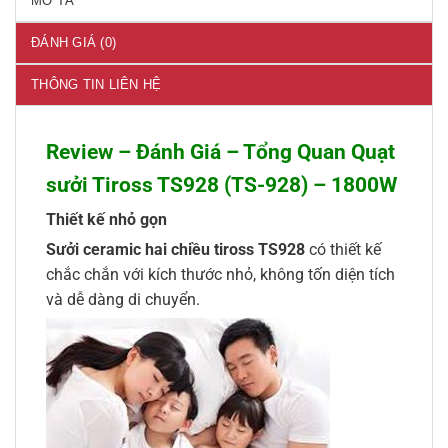
MÔ TẢ
ĐÁNH GIÁ (0)
THÔNG TIN LIÊN HỆ
Review – Đánh Giá – Tổng Quan Quạt
sưởi Tiross TS928 (TS-928) – 1800W
Thiết kế nhỏ gọn
Sưởi ceramic hai chiều tiross TS928
có thiết kế
chắc chắn với kích thước nhỏ, không tốn diện tích
và dễ dàng di chuyển.