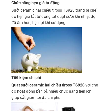
Chức năng hẹn giờ tự động
Sưởi ceramic hai chiều tiross TS928 trang bị chế
độ hẹn giờ tắt tự động tắt quạt sưởi khi nhiệt độ
đã ấm hơn, tiện lợi khi sử dụng.
Tiết kiệm chi phí
Quạt sưởi ceramic hai chiều tiross TS928
với chế
độ hoạt động bền bỉ, nhiều chức năng tiện ích
giúp cắt giảm tối đa chi phí.