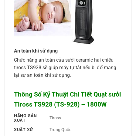
An toàn khi sử dụng
Chức năng an toàn của sưởi ceramic hai chiều
tiross TS928 sẽ giúp máy tự tắt nếu bị đổ mang
lại sự an toàn khi sử dụng.
Thông Số Kỹ Thuật Chi Tiết Quạt sưởi
Tiross TS928 (TS-928) – 1800W
HÃNG SẢN
Tiross 
XUẤT
XUẤT XỨ
Trung Quốc 