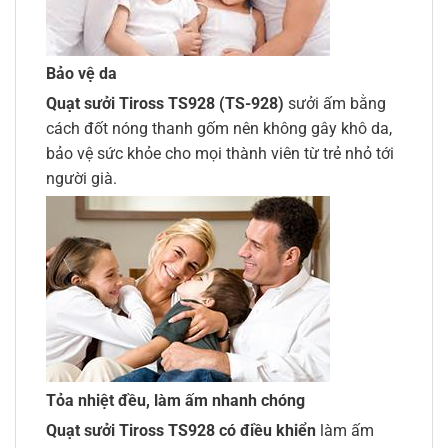
Bảo vệ da
Quạt sưởi Tiross TS928 (TS-928)
sưởi ấm bằng
cách đốt nóng thanh gốm nên không gây khô da,
bảo vệ sức khỏe cho mọi thành viên từ trẻ nhỏ tới
người già.
Tỏa nhiệt đều, làm ấm nhanh chóng
Quạt sưởi Tiross TS928 có điều khiển
làm ấm