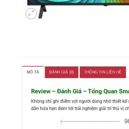
MÔ TẢ
ĐÁNH GIÁ (0)
THÔNG TIN LIÊN HỆ
Review – Đánh Giá – Tổng Quan Sm
Không chỉ ghi điểm với người dùng nhờ thiết kế
dẫn hứa hẹn đem tới trải nghiệm giải trí thú vị