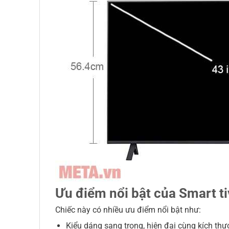
Ưu điểm nổi bật của Smart 
Chiếc này có nhiều ưu điểm nổi bật như:
Kiểu dáng sang trọng, hiện đại cùng kích th