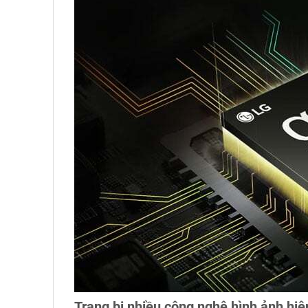
Trang bị nhiều công nghệ hình ảnh hiệ