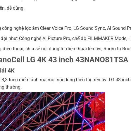
ện, dễ dùng.
 công nghệ lọc âm Clear Voice Pro, LG Sound Sync, AI Sound Pr
n đại như: Công nghệ AI Picture Pro, chế độ FILMMAKER Mode,
 điện thoại, chia sẻ nội dung từ điện thoại lên tivi, Room to Ro
i NanoCell LG 4K 43 inch 43NANO81TSA
iải 4K
,3 triệu điểm ảnh mà mọi nội dung hiển thị trên tivi LG 43 inc
ông thường.