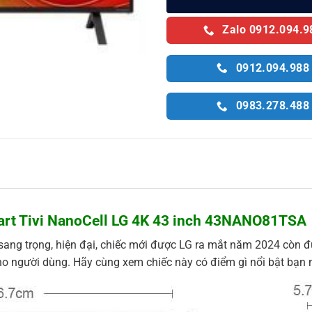
Zalo 0912.094.9
0912.094.988
0983.278.488
art Tivi NanoCell LG 4K 43 inch 43NANO81TSA
 sang trọng, hiện đại, chiếc mới được LG ra mắt năm 2024 còn 
 cho người dùng. Hãy cùng xem chiếc này có điểm gì nổi bật bạn 