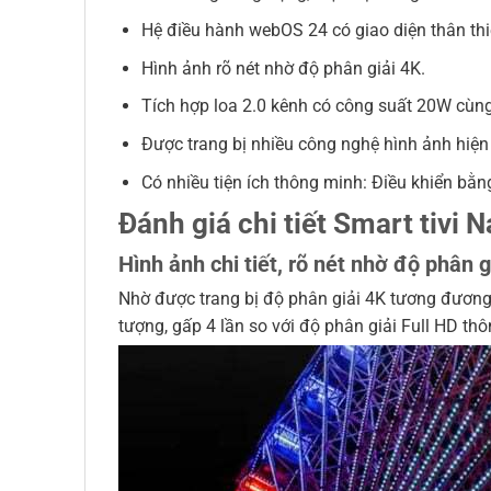
Hệ điều hành webOS 24 có giao diện thân thi
Hình ảnh rõ nét nhờ độ phân giải 4K.
Tích hợp loa 2.0 kênh có công suất 20W cùng
Được trang bị nhiều công nghệ hình ảnh hiệ
Có nhiều tiện ích thông minh: Điều khiển bằng
Đánh giá chi tiết Smart tiv
Hình ảnh chi tiết, rõ nét nhờ độ phân g
Nhờ được trang bị độ phân giải 4K tương đương 8
tượng, gấp 4 lần so với độ phân giải Full HD th