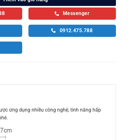
88
Messenger
0912.475.788
được ứng dụng nhiều công nghệ, tính năng hấp
nhé.