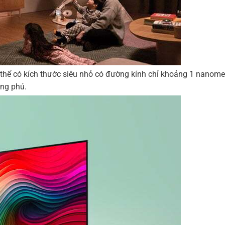
 thể có kích thước siêu nhỏ có đường kính chỉ khoảng 1 nanom
ong phú.