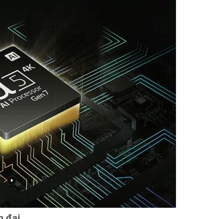
n đại