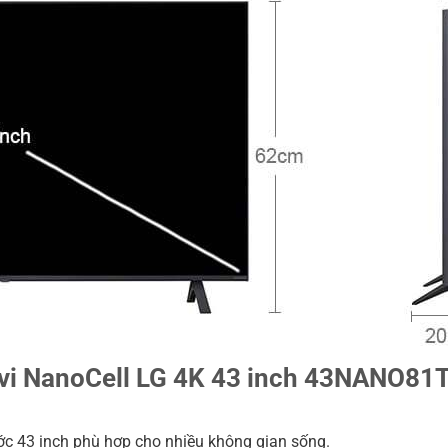
tivi NanoCell LG 4K 43 inch 43NANO81
ước 43 inch phù hợp cho nhiều không gian sống.