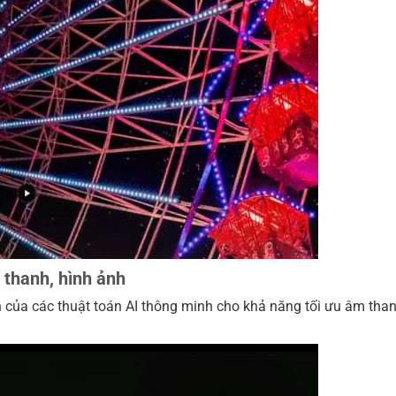
 thanh, hình ảnh
h của các thuật toán AI thông minh cho khả năng tối ưu âm th