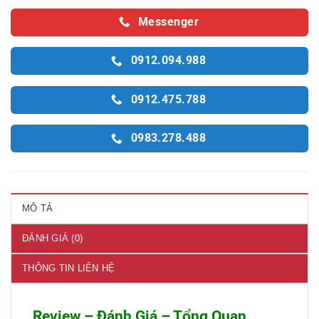
Messenger
0912.094.988
0912.475.788
0983.278.488
MÔ TẢ
ĐÁNH GIÁ (0)
THÔNG TIN LIÊN HỆ
Review – Đánh Giá – Tổng Quan