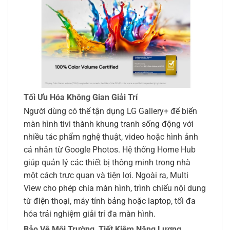
Tối Ưu Hóa Không Gian Giải Trí
Người dùng có thể tận dụng LG Gallery+ để biến
màn hình tivi thành khung tranh sống động với
nhiều tác phẩm nghệ thuật, video hoặc hình ảnh
cá nhân từ Google Photos. Hệ thống Home Hub
giúp quản lý các thiết bị thông minh trong nhà
một cách trực quan và tiện lợi. Ngoài ra, Multi
View cho phép chia màn hình, trình chiếu nội dung
từ điện thoại, máy tính bảng hoặc laptop, tối đa
hóa trải nghiệm giải trí đa màn hình.
Bảo Vệ Môi Trường, Tiết Kiệm Năng Lượng