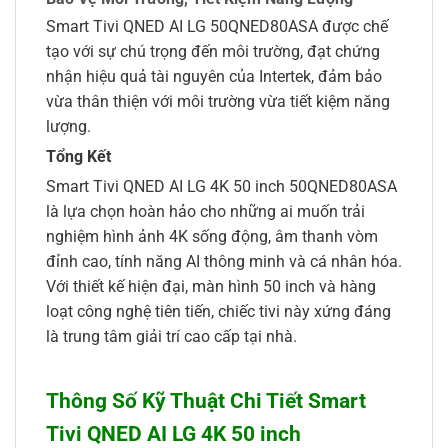
Smart Tivi QNED AI LG 50QNED80ASA được chế
tạo với sự chú trọng đến môi trường, đạt chứng
nhận hiệu quả tài nguyên của Intertek, đảm bảo
vừa thân thiện với môi trường vừa tiết kiệm năng
lượng.
Tổng Kết
Smart Tivi QNED AI LG 4K 50 inch 50QNED80ASA
là lựa chọn hoàn hảo cho những ai muốn trải
nghiệm hình ảnh 4K sống động, âm thanh vòm
đỉnh cao, tính năng AI thông minh và cá nhân hóa.
Với thiết kế hiện đại, màn hình 50 inch và hàng
loạt công nghệ tiên tiến, chiếc tivi này xứng đáng
là trung tâm giải trí cao cấp tại nhà.
Thông Số Kỹ Thuật Chi Tiết Smart
Tivi QNED AI LG 4K 50 inch