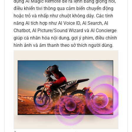
dụng AI Magic Remote để ra lệnh bằng giọng nói,
điều khiển tivi thông qua cảm biến chuyển động
hoặc trỏ và nhấp như chuột không dây. Các tính
năng AI tích hợp như AI Voice ID, AI Search, AI
Chatbot, AI Picture/Sound Wizard và AI Concierge
giúp cá nhân hóa nội dung, gợi ý phim, điều chỉnh
hình ảnh và âm thanh theo sở thích người dùng.